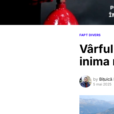
FAPT DIVERS
Vârful
inima 
by
Bițuică
5 mai 2025