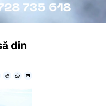
să din