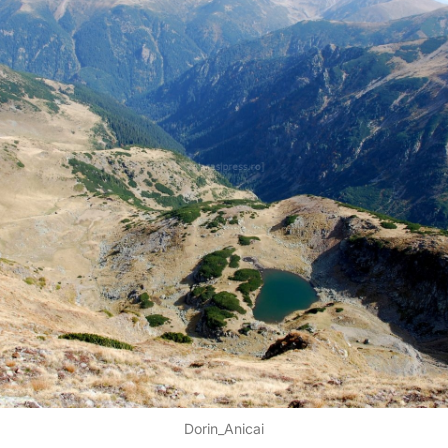
Dorin_Anicai