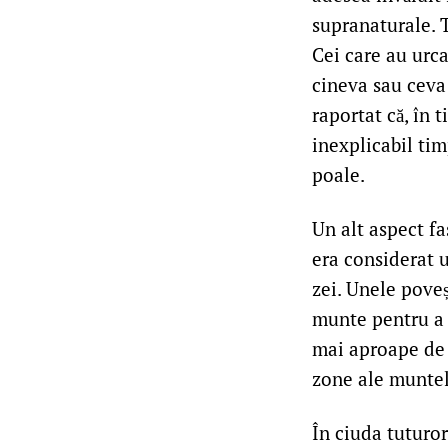
supranaturale. T
Cei care au urca
cineva sau ceva 
raportat că, în 
inexplicabil ti
poale.
Un alt aspect fa
era considerat u
zei. Unele poveș
munte pentru a v
mai aproape de 
zone ale muntelu
În ciuda tuturor