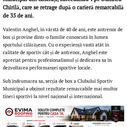
Chirilă, care se retrage după o carieră remarcabilă
de 35 de ani.
Valentin Anghel, în vârstă de 40 de ani, este antrenor de
box și provine dintr-o familie cunoscută în lumea
sportului călărășean. Cu o experiență vastă atât în
calitate de sportiv cât și de antrenor, Anghel este
apreciat pentru profesionalismul și dedicarea sa în
dezvoltarea performanței sportive locale.
Sub îndrumarea sa, secția de box a Clubului Sportiv
Municipal a obținut rezultate remarcabile mai multor
tineri sportivi la nivel național și internațional.