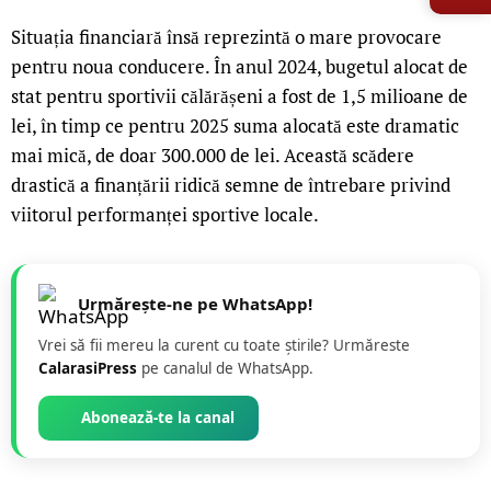
Situația financiară însă reprezintă o mare provocare
pentru noua conducere. În anul 2024, bugetul alocat de
stat pentru sportivii călărășeni a fost de 1,5 milioane de
lei, în timp ce pentru 2025 suma alocată este dramatic
mai mică, de doar 300.000 de lei. Această scădere
drastică a finanțării ridică semne de întrebare privind
viitorul performanței sportive locale.
Urmărește-ne pe WhatsApp!
Vrei să fii mereu la curent cu toate știrile? Urmăreste
CalarasiPress
pe canalul de WhatsApp.
Abonează-te la canal