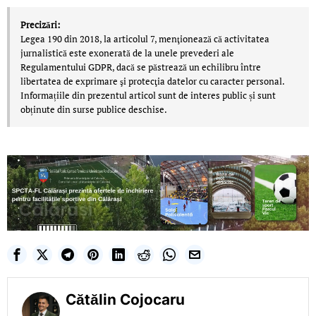
Precizări:
Legea 190 din 2018, la articolul 7, menţionează că activitatea
jurnalistică este exonerată de la unele prevederi ale
Regulamentului GDPR, dacă se păstrează un echilibru între
libertatea de exprimare şi protecţia datelor cu caracter personal.
Informațiile din prezentul articol sunt de interes public și sunt
obținute din surse publice deschise.
Cătălin Cojocaru