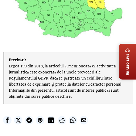
LIVE 
RADIO LIVE
Precizări:
Legea 190 din 2018, la articolul 7, menţionează că activitatea
jurnalistică este exonerată de la unele prevederi ale
Regulamentului GDPR, dacă se păstrează un echilibru între
libertatea de exprimare şi protecţia datelor cu caracter personal.
Informațiile din prezentul articol sunt de interes public și sunt
obținute din surse publice deschise.