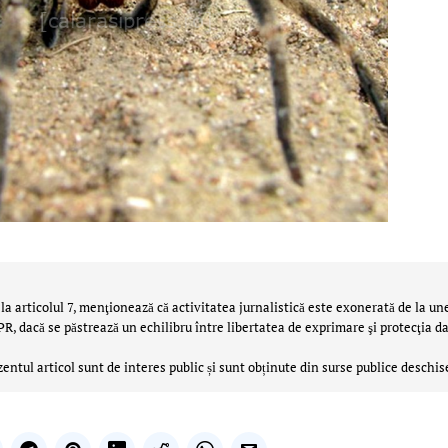
la articolul 7, menţionează că activitatea jurnalistică este exonerată de la un
 dacă se păstrează un echilibru între libertatea de exprimare şi protecţia da
zentul articol sunt de interes public și sunt obținute din surse publice deschis