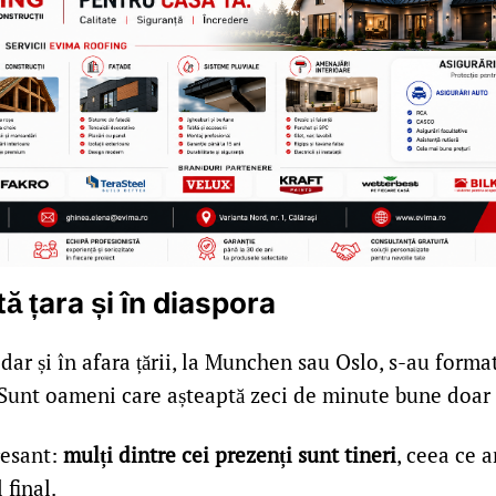
tă țara și în diaspora
 dar și în afara țării, la Munchen sau Oslo, s-au forma
Sunt oameni care așteaptă zeci de minute bune doar 
resant:
mulți dintre cei prezenți sunt tineri
, ceea ce 
 final.