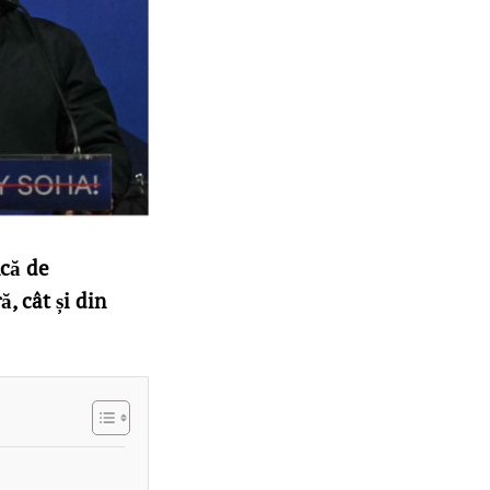
ncă de
ă, cât și din