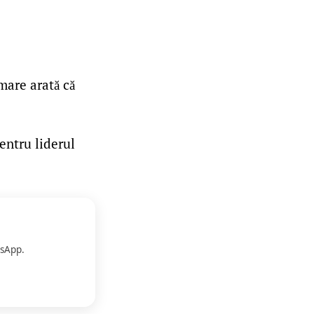
mare arată că
pentru liderul
sApp.