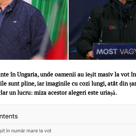
nte în Ungaria, unde oamenii au ieșit masiv la vot î
le sunt pline, iar imaginile cu cozi lungi, atât din țar
lar un lucru: miza acestor alegeri este uriașă.
ntents
șit în număr mare la vot