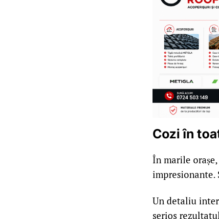
Cozi în toa
În marile orașe,
impresionante. 
Un detaliu inte
serios rezultatul