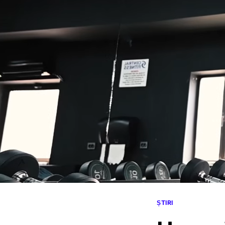
ȘTIRI