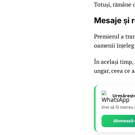
Totuși, rămâne d
Mesaje și r
Premierul a tra
oamenii înțeleg
În același timp,
ungar, ceea ce a
Urmăreșt
Vrei să fii mereu
Abonează-t