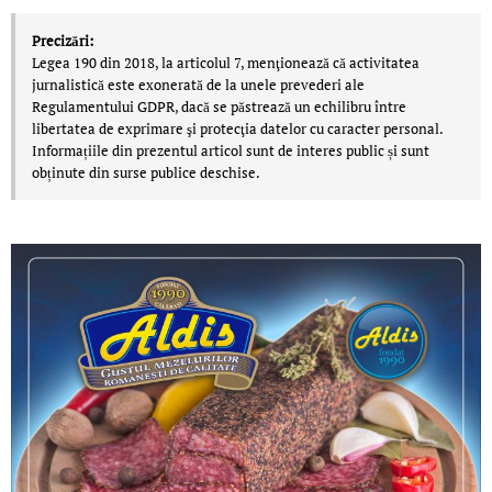
Precizări:
Legea 190 din 2018, la articolul 7, menţionează că activitatea
jurnalistică este exonerată de la unele prevederi ale
Regulamentului GDPR, dacă se păstrează un echilibru între
libertatea de exprimare şi protecţia datelor cu caracter personal.
Informațiile din prezentul articol sunt de interes public și sunt
obținute din surse publice deschise.