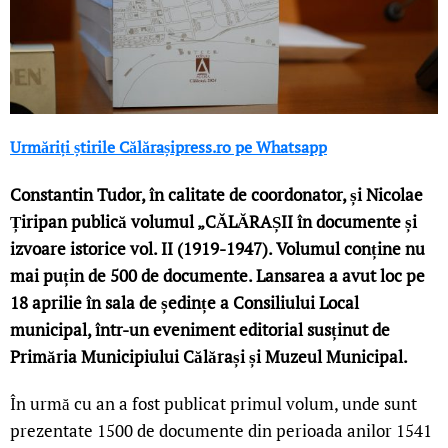
Urmăriți știrile Călărașipress.ro pe Whatsapp
Constantin Tudor, în calitate de coordonator, și Nicolae
Țiripan publică volumul „CĂLĂRAȘII în documente și
izvoare istorice vol. II (1919-1947). Volumul conține nu
mai puțin de 500 de documente. Lansarea a avut loc pe
18 aprilie în sala de ședințe a Consiliului Local
municipal, într-un eveniment editorial susținut de
Primăria Municipiului Călărași și Muzeul Municipal.
În urmă cu an a fost publicat primul volum, unde sunt
prezentate 1500 de documente din perioada anilor 1541