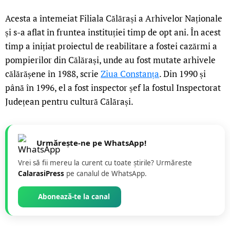
Acesta a întemeiat Filiala Călărași a Arhivelor Naționale
și s-a aflat în fruntea instituției timp de opt ani. În acest
timp a inițiat proiectul de reabilitare a fostei cazărmi a
pompierilor din Călărași, unde au fost mutate arhivele
călărășene în 1988, scrie
Ziua Constanța
. Din 1990 și
până în 1996, el a fost inspector șef la fostul Inspectorat
Județean pentru cultură Călărași.
Urmărește-ne pe WhatsApp!
Vrei să fii mereu la curent cu toate știrile? Urmăreste
CalarasiPress
pe canalul de WhatsApp.
Abonează-te la canal