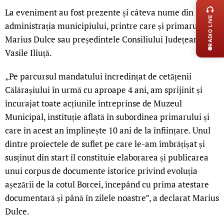
La eveniment au fost prezente și câteva nume din
RADIO LIVE
administrația municipiului, printre care și primarul
Marius Dulce sau președintele Consiliului Județean,
Vasile Iliuță.
„Pe parcursul mandatului încredințat de cetățenii
Călărașiului în urmă cu aproape 4 ani, am sprijinit și
încurajat toate acțiunile întreprinse de Muzeul
Municipal, instituție aflată în subordinea primarului și
care în acest an împlinește 10 ani de la înființare. Unul
dintre proiectele de suflet pe care le-am îmbrățișat și
susținut din start îl constituie elaborarea și publicarea
unui corpus de documente istorice privind evoluția
așezării de la cotul Borcei, începând cu prima atestare
documentară și până în zilele noastre”, a declarat Marius
Dulce.