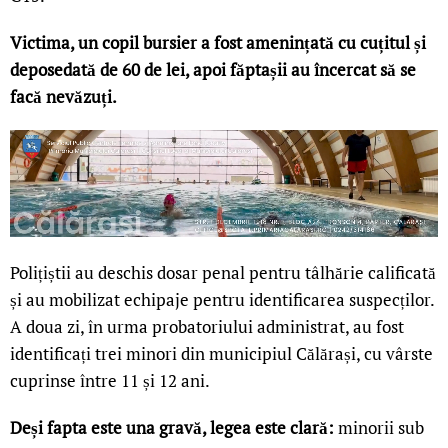
Victima, un copil bursier a fost amenințată cu cuțitul și
deposedată de 60 de lei, apoi făptașii au încercat să se
facă nevăzuți.
Polițiștii au deschis dosar penal pentru tâlhărie calificată
și au mobilizat echipaje pentru identificarea suspecților.
A doua zi, în urma probatoriului administrat, au fost
identificați trei minori din municipiul Călărași, cu vârste
cuprinse între 11 și 12 ani.
Deși fapta este una gravă, legea este clară:
minorii sub