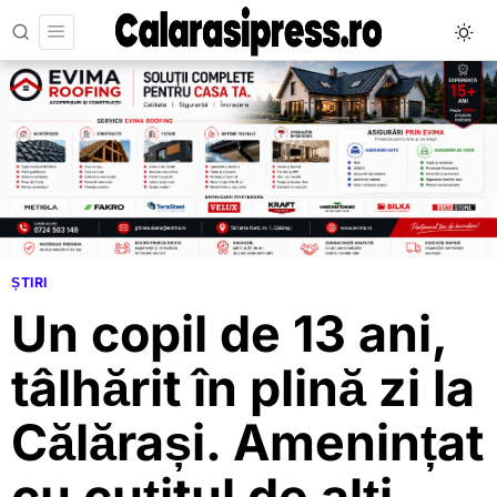
ȘTIRI
Un copil de 13 ani,
tâlhărit în plină zi la
Călărași. Amenințat