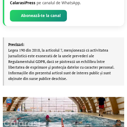
CalarasiPress
pe canalul de WhatsApp.
Abonează-te la canal
Precizări:
Legea 190 din 2018, la articolul 7, menţionează că activitatea
jurnalistică este exonerată de la unele prevederi ale
Regulamentului GDPR, dacă se păstrează un echilibru între
libertatea de exprimare şi protecţia datelor cu caracter personal.
Informațiile din prezentul articol sunt de interes public și sunt
obținute din surse publice deschise.