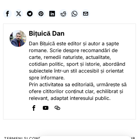
Bițuică Dan
Dan Bițuică este editor și autor a șapte
romane. Scrie despre recomandări de
carte, remedii naturiste, actualitate,
cotidian politic, sport și istorie, abordând
subiectele într-un stil accesibil și orientat
spre informare.
Prin activitatea sa editorială, urmărește să
ofere cititorilor conținut clar, echilibrat și
relevant, adaptat interesului public.
TERMENI ȘI CONDIȚII
COOKIES
POLITICA DE ANULARE & RETUR