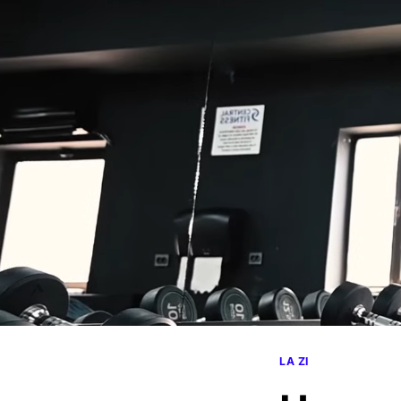
LA ZI