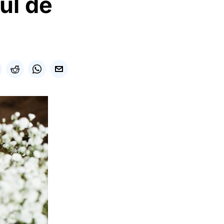
iul de