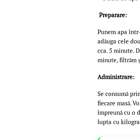
Preparare:
Punem apa într-
adăuga cele două
cca. 5 minute. D
minute, filtrăm ș
Administrare
:
Se consumă prim
fiecare masă. Vo
împreună cu o di
lupta cu kilogra