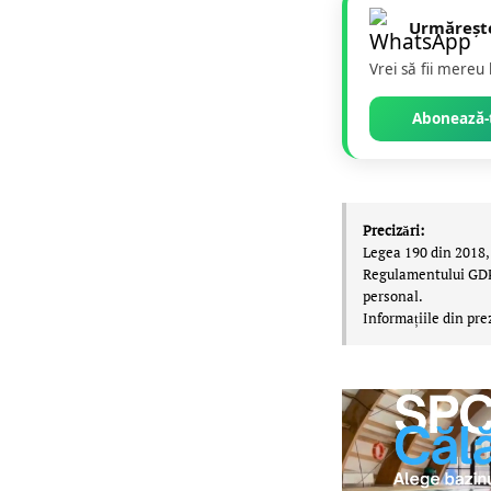
Urmăreșt
Vrei să fii mereu
Abonează-t
Precizări:
Legea 190 din 2018, 
Regulamentului GDPR,
personal.
Informațiile din pre