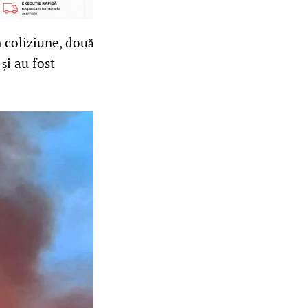
n coliziune, două
și au fost