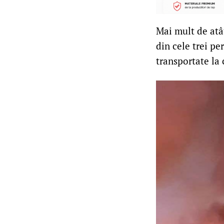
Mai mult de atât
din cele trei pe
transportate la 