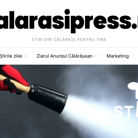
ȘTIRI DIN CĂLĂRAȘI PENTRU TINE
Știrile zilei
Ziarul Anunțul Călărășean
Marketing