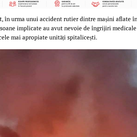
, în urma unui accident rutier dintre mașini aflate î
rsoane implicate au avut nevoie de îngrijiri medicale 
cele mai apropiate unități spitalicești.