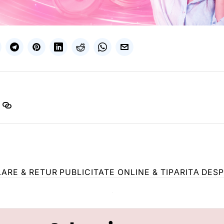
LARE & RETUR
PUBLICITATE ONLINE & TIPĂRITĂ
DESP