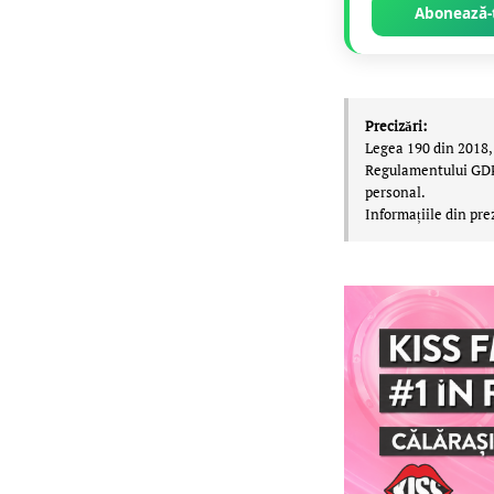
Abonează-t
Precizări:
Legea 190 din 2018, 
Regulamentului GDPR,
personal.
Informațiile din pre