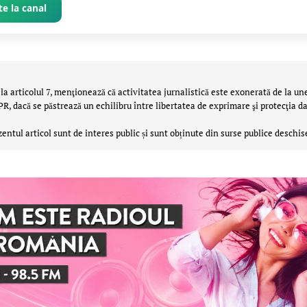
e la canal
la articolul 7, menţionează că activitatea jurnalistică este exonerată de la un
 dacă se păstrează un echilibru între libertatea de exprimare şi protecţia da
zentul articol sunt de interes public și sunt obținute din surse publice deschis