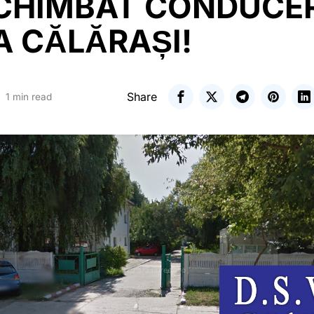
SCHIMBAT CONDUCE
A CĂLĂRAȘI!
Share
1 min read