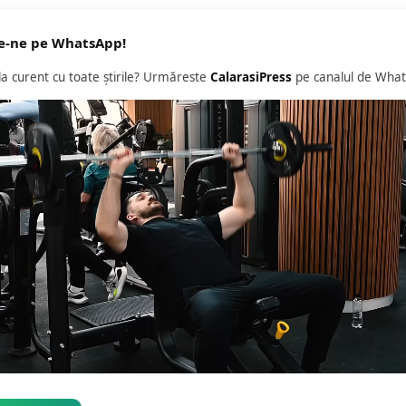
e-ne pe WhatsApp!
 la curent cu toate știrile? Urmăreste
CalarasiPress
pe canalul de What