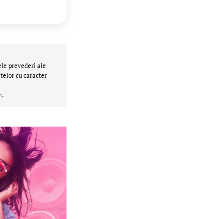
ele prevederi ale
telor cu caracter
e.