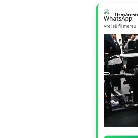
Urmăreșt
Vrei să fii mereu