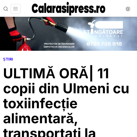
ȘTIRI
ULTIMĂ ORĂ| 11
copii din Ulmeni cu
toxiinfecție
alimentară,
transportați la