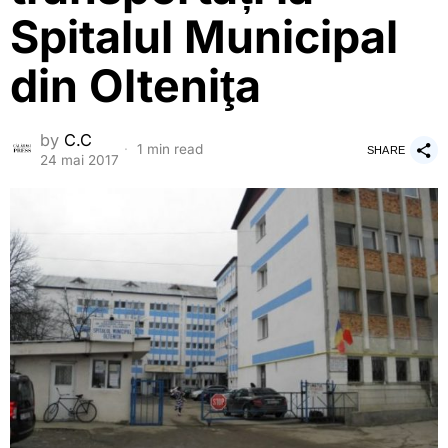
Spitalul Municipal
din Olteniţa
by
C.C
1 min read
SHARE
24 mai 2017