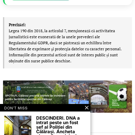
Precizări:
Legea 190 din 2018, la articolul 7, menţionează că activitatea
jurnalistică este exonerată de la unele prevederi ale
Regulamentului GDPR, dacă se păstrează un echilibru între
libertatea de exprimare şi protecţia datelor cu caracter personal.
Informațiile din prezentul articol sunt de interes public și sunt
obținute din surse publice deschise.
DON'T MISS
DESCINDERI. DNA a
intrat peste un fost
șef al Poliției din
Călărași. Ancheta