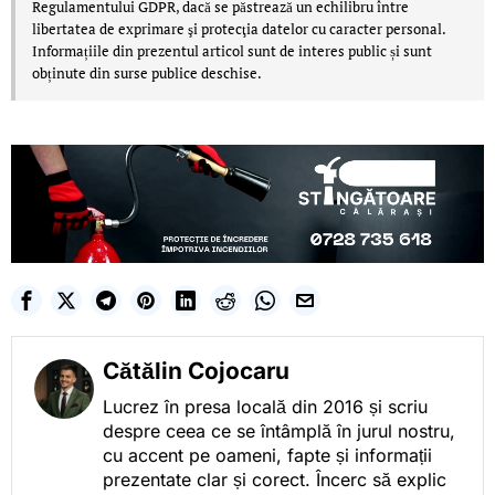
Regulamentului GDPR, dacă se păstrează un echilibru între
libertatea de exprimare şi protecţia datelor cu caracter personal.
Informațiile din prezentul articol sunt de interes public și sunt
obținute din surse publice deschise.
Cătălin Cojocaru
Lucrez în presa locală din 2016 și scriu
despre ceea ce se întâmplă în jurul nostru,
cu accent pe oameni, fapte și informații
prezentate clar și corect. Încerc să explic