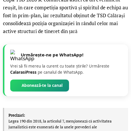
reușit, în care competiția sportivă și spiritul de echipă au
fost în prim-plan, iar rezultatul obținut de TSD Călărași
consolidează poziția organizației în rândul celor mai
active structuri de tineret din țară
Urmărește-ne pe WhatsApp!
Vrei să fii mereu la curent cu toate știrile? Urmăreste
CalarasiPress
pe canalul de WhatsApp.
Abonează-te la canal
Precizări:
Legea 190 din 2018, la articolul 7, menţionează că activitatea
jurnalistică este exonerată de la unele prevederi ale