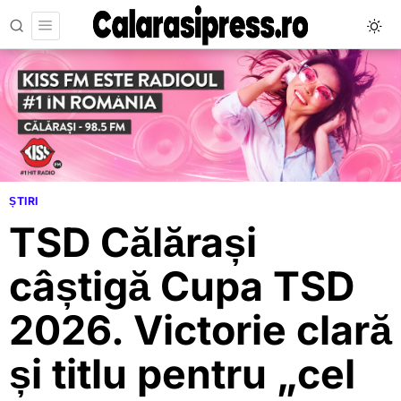
ȘTIRI
TSD Călărași
câștigă Cupa TSD
2026. Victorie clară
și titlu pentru „cel