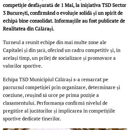
competiție desfășurată de 1 Mai, la inițiativa TSD Sector
3 București, confirmând o evoluție solidă și un spirit de
echipă bine consolidat. Informațiile au fost publicate de
Realitatea din Călărași.
Turneul a reunit echipe din mai multe zone ale
Capitalei și din țară, oferind un cadru competitiv și, în
același timp, un prilej de socializare și promovare a
valorilor sportive.
Echipa TSD Municipiul Călărași s-a remarcat pe
parcursul competiției prin organizare, determinare și
coeziune, reușind să urce pe prima poziție a
clasamentului. Performanța confirmă nivelul de
pregătire al jucătorilor și implicarea în competițiile
sportive dedicate tinerilor.