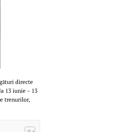
gături directe
da 13 iunie – 13
e trenurilor,