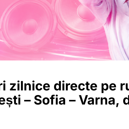
i zilnice directe pe r
ști – Sofia – Varna, 