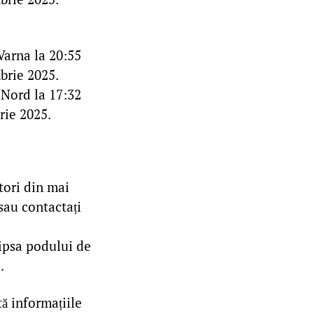
Varna la 20:55
brie 2025.
 Nord la 17:32
rie 2025.
tori din mai
sau contactați
lipsa podului de
.
tă informațiile