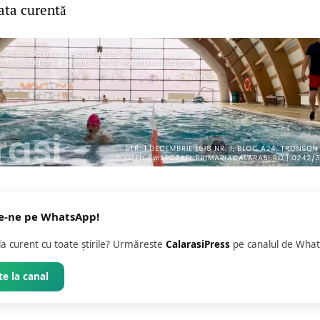
ata curentă
e-ne pe WhatsApp!
 la curent cu toate știrile? Urmăreste
CalarasiPress
pe canalul de What
e la canal