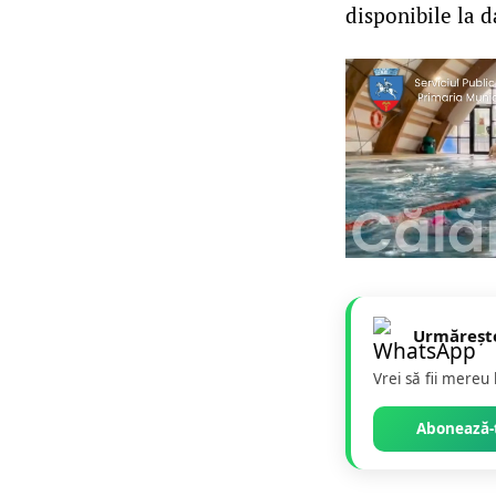
disponibile la d
Urmăreșt
Vrei să fii mereu
Abonează-t