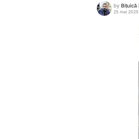
by
Bițuică
25 mai 2025