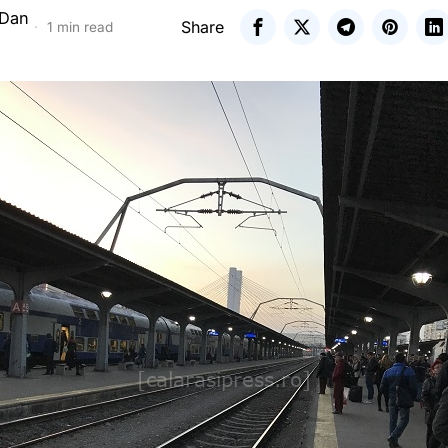
 Dan
Share
1 min read