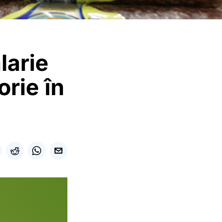
larie
orie în