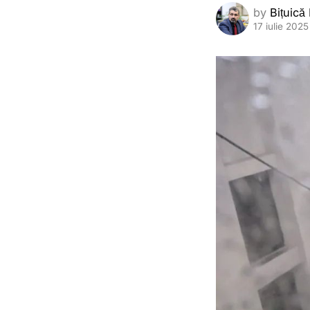
by
Bițuică
17 iulie 2025