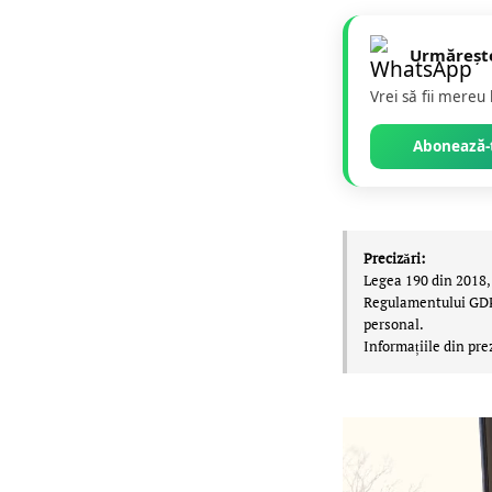
Urmăreșt
Vrei să fii mereu
Abonează-t
Precizări:
Legea 190 din 2018, 
Regulamentului GDPR,
personal.
Informațiile din pre