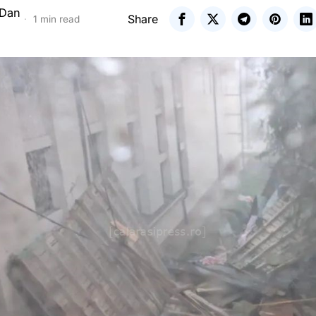
 Dan
Share
1 min read