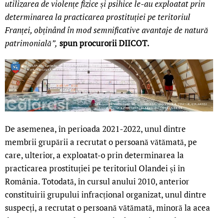
utilizarea de violențe fizice și psihice le-au exploatat prin
determinarea la practicarea prostituției pe teritoriul
Franței, obținând în mod semnificative avantaje de natură
patrimonială”,
spun procurorii
DIICOT.
De asemenea, în perioada 2021-2022, unul dintre
membrii grupării a recrutat o persoană vătămată, pe
care, ulterior, a exploatat-o prin determinarea la
practicarea prostituției pe teritoriul Olandei și în
România. Totodată, în cursul anului 2010, anterior
constituirii grupului infracțional organizat, unul dintre
suspecți, a recrutat o persoană vătămată, minoră la acea