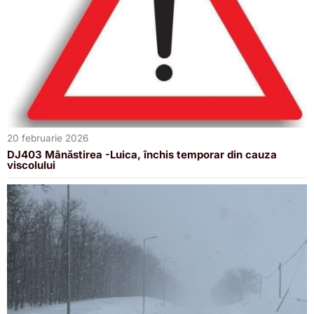
20 februarie 2026
DJ403 Mânăstirea -Luica, închis temporar din cauza
viscolului