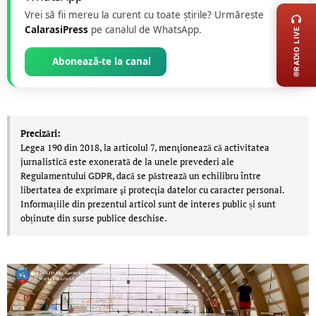
Vrei să fii mereu la curent cu toate știrile? Urmăreste
CalarasiPress
pe canalul de WhatsApp.
RADIO LIVE
Abonează-te la canal
Precizări:
Legea 190 din 2018, la articolul 7, menţionează că activitatea
jurnalistică este exonerată de la unele prevederi ale
Regulamentului GDPR, dacă se păstrează un echilibru între
libertatea de exprimare şi protecţia datelor cu caracter personal.
Informațiile din prezentul articol sunt de interes public și sunt
obținute din surse publice deschise.