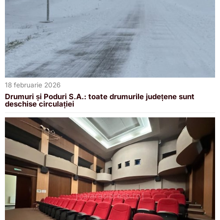
18 februarie 2026
Drumuri și Poduri S.A.: toate drumurile județene sunt
deschise circulației