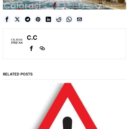
C.C
RELATED POSTS