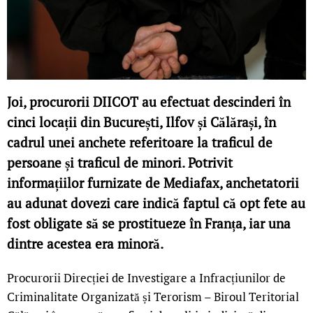
Joi, procurorii DIICOT au efectuat descinderi în
cinci locații din București, Ilfov și Călărași, în
cadrul unei anchete referitoare la traficul de
persoane și traficul de minori. Potrivit
informațiilor furnizate de Mediafax, anchetatorii
au adunat dovezi care indică faptul că opt fete au
fost obligate să se prostitueze în Franța, iar una
dintre acestea era minoră.
Procurorii Direcției de Investigare a Infracțiunilor de
Criminalitate Organizată și Terorism – Biroul Teritorial