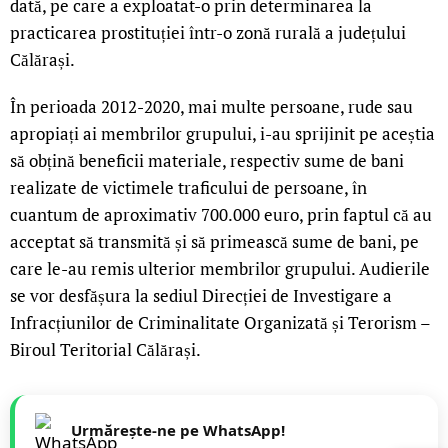
dată, pe care a exploatat-o prin determinarea la
practicarea prostituției într-o zonă rurală a județului
Călărași.
În perioada 2012-2020, mai multe persoane, rude sau
apropiați ai membrilor grupului, i-au sprijinit pe aceștia
să obțină beneficii materiale, respectiv sume de bani
realizate de victimele traficului de persoane, în
cuantum de aproximativ 700.000 euro, prin faptul că au
acceptat să transmită și să primească sume de bani, pe
care le-au remis ulterior membrilor grupului. Audierile
se vor desfășura la sediul Direcției de Investigare a
Infracțiunilor de Criminalitate Organizată și Terorism –
Biroul Teritorial Călărași.
Urmărește-ne pe WhatsApp!
LIVE 