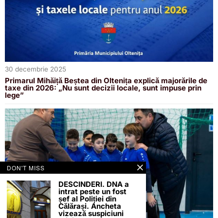
30 decembrie 2025
Primarul Mihăiță Beștea din Oltenița explică majorările de
taxe din 2026: „Nu sunt decizii locale, sunt impuse prin
lege”
DON'T MISS
DESCINDERI. DNA a
intrat peste un fost
șef al Poliției din
Călărași. Ancheta
vizează suspiciuni