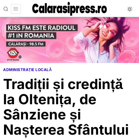
ADMINISTRAȚIE LOCALĂ
Tradiții și credință
la Oltenița, de
Sânziene și
Nașterea Sfântului