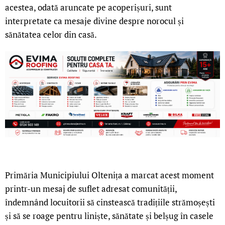
acestea, odată aruncate pe acoperișuri, sunt
interpretate ca mesaje divine despre norocul și
sănătatea celor din casă.
Primăria Municipiului Oltenița a marcat acest moment
printr-un mesaj de suflet adresat comunității,
îndemnând locuitorii să cinstească tradițiile strămoșești
și să se roage pentru liniște, sănătate și belșug în casele