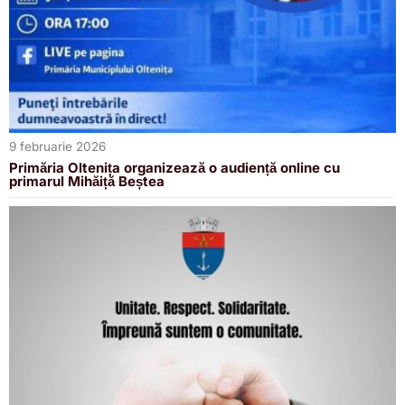
9 februarie 2026
Primăria Oltenița organizează o audiență online cu
primarul Mihăiță Beștea