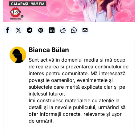
Bianca Bălan
Sunt activă în domeniul media și mă ocup
de realizarea și prezentarea conținutului de
interes pentru comunitate. Mă interesează
poveștile oamenilor, evenimentele și
subiectele care merită explicate clar și pe
înțelesul tuturor.
Îmi construiesc materialele cu atenție la
detalii și la nevoile publicului, urmărind să
ofer informații corecte, relevante și ușor
de urmărit.