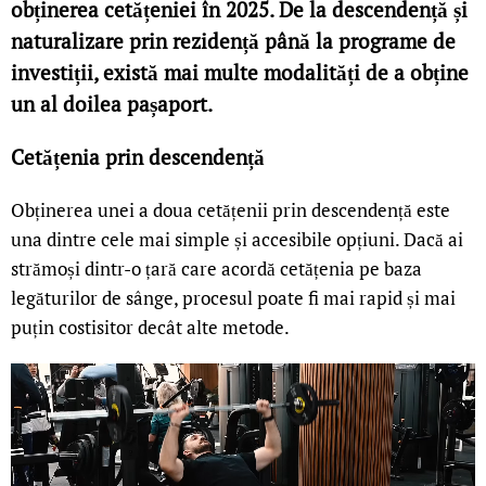
obținerea cetățeniei în 2025. De la descendență și
naturalizare prin rezidență până la programe de
investiții, există mai multe modalități de a obține
un al doilea pașaport.
Cetățenia prin descendență
Obținerea unei a doua cetățenii prin descendență este
una dintre cele mai simple și accesibile opțiuni. Dacă ai
strămoși dintr-o țară care acordă cetățenia pe baza
legăturilor de sânge, procesul poate fi mai rapid și mai
puțin costisitor decât alte metode.