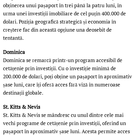
obținerea unui pașaport în trei până la patru luni, în
urma unei investiții imobiliare de cel puțin 400.000 de
dolari. Poziția geografică strategică și economia în
creștere fac din această opțiune una deosebit de
tentantă.
Dominica
Dominica se remarcă printr-un program accesibil de
cetățenie prin investiții. Cu o investiție minimă de
200.000 de dolari, poți obține un pașaport în aproximativ
șase luni, care îți oferă acces fără viză în numeroase
destinații globale.
St. Kitts & Nevis
St. Kitts & Nevis se mândresc cu unul dintre cele mai
vechi programe de cetățenie prin investiții, oferind un
pașaport în aproximativ șase luni. Acesta permite acces