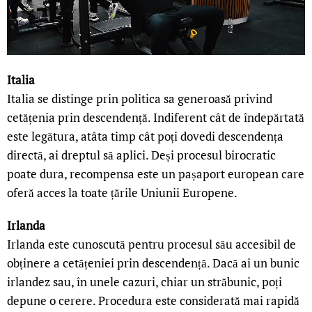
Italia
Italia se distinge prin politica sa generoasă privind
cetățenia prin descendență. Indiferent cât de îndepărtată
este legătura, atâta timp cât poți dovedi descendența
directă, ai dreptul să aplici. Deși procesul birocratic
poate dura, recompensa este un pașaport european care
oferă acces la toate țările Uniunii Europene.
Irlanda
Irlanda este cunoscută pentru procesul său accesibil de
obținere a cetățeniei prin descendență. Dacă ai un bunic
irlandez sau, în unele cazuri, chiar un străbunic, poți
depune o cerere. Procedura este considerată mai rapidă