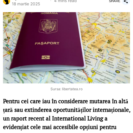
4 mins read
SHARE
18 martie 2025
Sursa: libertatea.ro
Pentru cei care iau în considerare mutarea în altă
țară sau extinderea oportunităților internaționale,
un raport recent al International Living a
evidențiat cele mai accesibile opțiuni pentru