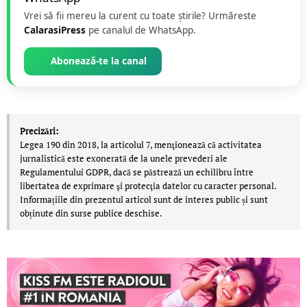
Vrei să fii mereu la curent cu toate știrile? Urmăreste
CalarasiPress
pe canalul de WhatsApp.
Abonează-te la canal
Precizări:
Legea 190 din 2018, la articolul 7, menţionează că activitatea
jurnalistică este exonerată de la unele prevederi ale
Regulamentului GDPR, dacă se păstrează un echilibru între
libertatea de exprimare şi protecţia datelor cu caracter personal.
Informațiile din prezentul articol sunt de interes public și sunt
obținute din surse publice deschise.