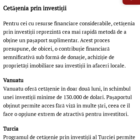
Cetățenia prin investiții
Pentru cei cu resurse financiare considerabile, cetățenia
prin investiții reprezintă cea mai rapidă metodă de a
obține un pașaport suplimentar. Acest proces
presupune, de obicei, o contribuție financiară
semnificativă sub formă de donație, achiziție de
proprietăți imobiliare sau investiții în afaceri locale.
Vanuatu
Vanuatu oferă cetățenie în doar două luni, în schimbul
unei investiții minime de 130.000 de dolari. Pașaportul
obținut permite acces fără viză în multe țări, ceea ce îl
face o opțiune extrem de atractivă pentru investitori.
Turcia
Programul de cetățenie prin investiții al Turciei permite