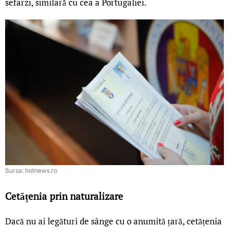
sefarzi, similară cu cea a Portugaliei.
Sursa: hotnews.ro
Cetățenia prin naturalizare
Dacă nu ai legături de sânge cu o anumită țară, cetățenia