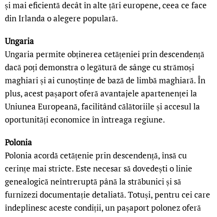
și mai eficientă decât în alte țări europene, ceea ce face
din Irlanda o alegere populară.
Ungaria
Ungaria permite obținerea cetățeniei prin descendență
dacă poți demonstra o legătură de sânge cu strămoși
maghiari și ai cunoștințe de bază de limbă maghiară. În
plus, acest pașaport oferă avantajele apartenenței la
Uniunea Europeană, facilitând călătoriile și accesul la
oportunități economice în întreaga regiune.
Polonia
Polonia acordă cetățenie prin descendență, însă cu
cerințe mai stricte. Este necesar să dovedești o linie
genealogică neîntreruptă până la străbunici și să
furnizezi documentație detaliată. Totuși, pentru cei care
îndeplinesc aceste condiții, un pașaport polonez oferă