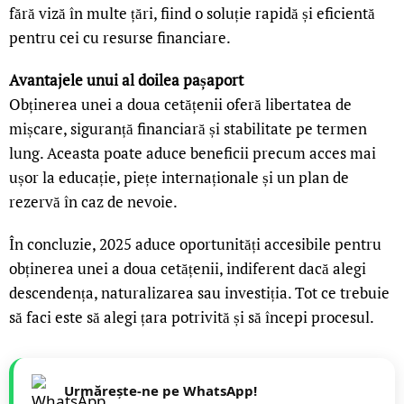
fără viză în multe țări, fiind o soluție rapidă și eficientă
pentru cei cu resurse financiare.
Avantajele unui al doilea pașaport
Obținerea unei a doua cetățenii oferă libertatea de
mișcare, siguranță financiară și stabilitate pe termen
lung. Aceasta poate aduce beneficii precum acces mai
ușor la educație, piețe internaționale și un plan de
rezervă în caz de nevoie.
În concluzie, 2025 aduce oportunități accesibile pentru
obținerea unei a doua cetățenii, indiferent dacă alegi
descendența, naturalizarea sau investiția. Tot ce trebuie
să faci este să alegi țara potrivită și să începi procesul.
Urmărește-ne pe WhatsApp!