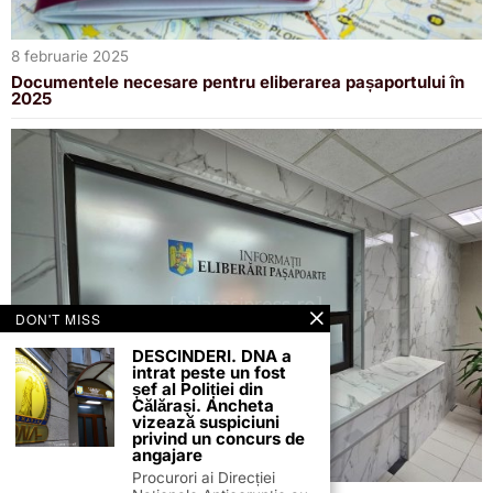
8 februarie 2025
Documentele necesare pentru eliberarea pașaportului în
2025
DON'T MISS
DESCINDERI. DNA a
intrat peste un fost
șef al Poliției din
Călărași. Ancheta
vizează suspiciuni
privind un concurs de
angajare
Procurori ai Direcției