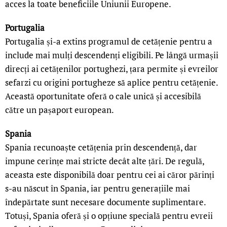
acces la toate beneficiile Uniunii Europene.
Portugalia
Portugalia și-a extins programul de cetățenie pentru a
include mai mulți descendenți eligibili. Pe lângă urmașii
direcți ai cetățenilor portughezi, țara permite și evreilor
sefarzi cu origini portugheze să aplice pentru cetățenie.
Această oportunitate oferă o cale unică și accesibilă
către un pașaport european.
Spania
Spania recunoaște cetățenia prin descendență, dar
impune cerințe mai stricte decât alte țări. De regulă,
aceasta este disponibilă doar pentru cei ai căror părinți
s-au născut în Spania, iar pentru generațiile mai
îndepărtate sunt necesare documente suplimentare.
Totuși, Spania oferă și o opțiune specială pentru evreii