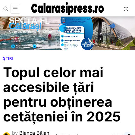
ȘTIRI
Topul celor mai
accesibile țări
pentru obținerea
cetățeniei în 2025
by
Bianca Bălan