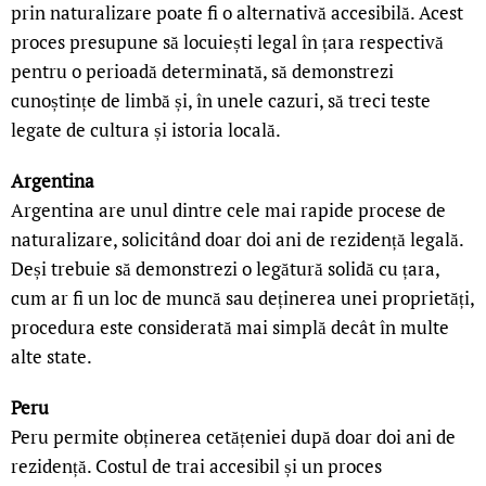
prin naturalizare poate fi o alternativă accesibilă. Acest
proces presupune să locuiești legal în țara respectivă
pentru o perioadă determinată, să demonstrezi
cunoștințe de limbă și, în unele cazuri, să treci teste
legate de cultura și istoria locală.
Argentina
Argentina are unul dintre cele mai rapide procese de
naturalizare, solicitând doar doi ani de rezidență legală.
Deși trebuie să demonstrezi o legătură solidă cu țara,
cum ar fi un loc de muncă sau deținerea unei proprietăți,
procedura este considerată mai simplă decât în multe
alte state.
Peru
Peru permite obținerea cetățeniei după doar doi ani de
rezidență. Costul de trai accesibil și un proces