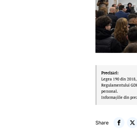
Precizări:
Legea 190 din 2018, 
Regulamentului GDPR,
personal.
Informațiile din pre
Share