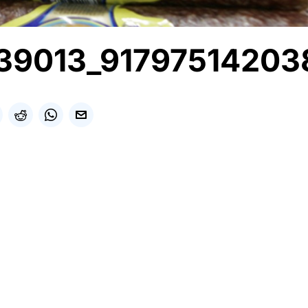
39013_91797514203