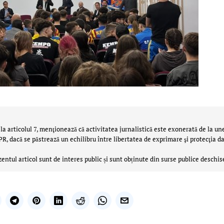
la articolul 7, menţionează că activitatea jurnalistică este exonerată de la un
 dacă se păstrează un echilibru între libertatea de exprimare şi protecţia da
zentul articol sunt de interes public și sunt obținute din surse publice deschis