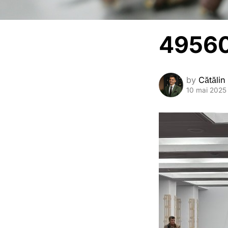
49560
by
Cătălin
10 mai 2025