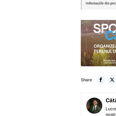
Informațiile din pre
Share
Căt
Lucre
nostr