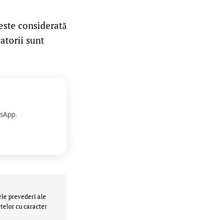
este considerată
atorii sunt
sApp.
ele prevederi ale
telor cu caracter