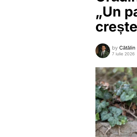
„Un p
crește
by
Cătălin
7 iulie 2026