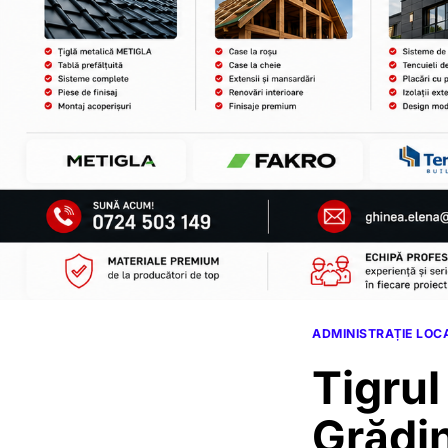
ADMINISTRAȚIE LOC
Tigrul
Grădin