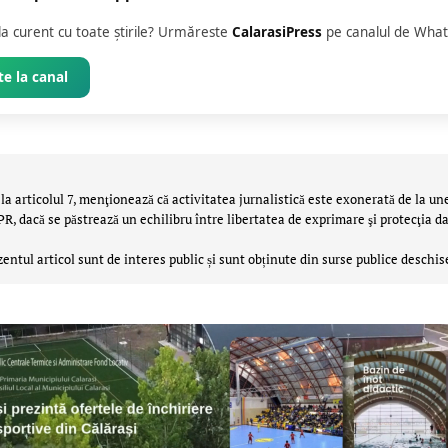
 la curent cu toate știrile? Urmăreste
CalarasiPress
pe canalul de What
e la canal
la articolul 7, menţionează că activitatea jurnalistică este exonerată de la un
 dacă se păstrează un echilibru între libertatea de exprimare şi protecţia da
zentul articol sunt de interes public și sunt obținute din surse publice deschis