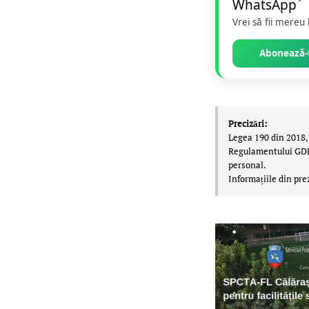
Vrei să fii mereu
Abonează-t
Precizări:
Legea 190 din 2018, 
Regulamentului GDPR,
personal.
Informațiile din pre