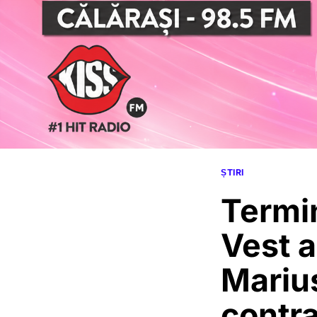
ȘTIRI
Termin
Vest a
Mariu
contra