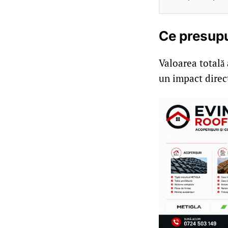
Ce presupu
Valoarea totală 
un impact direct