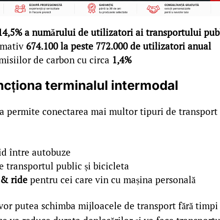
14,5% a numărului de utilizatori ai transportului pub
imativ
674.100 la peste 772.000 de utilizatori anual
misiilor de carbon cu circa
1,4%
cționa terminalul intermodal
a permite conectarea mai multor tipuri de transport 
id între autobuze
re transportul public și bicicleta
 & ride
pentru cei care vin cu mașina personală
i vor putea schimba mijloacele de transport fără timpi