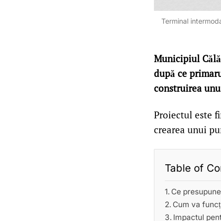
Terminal intermoda
Municipiul Călă
după ce primaru
construirea unu
Proiectul este 
crearea unui pu
Table of Co
Ce presupune 
Cum va funcți
Impactul pen