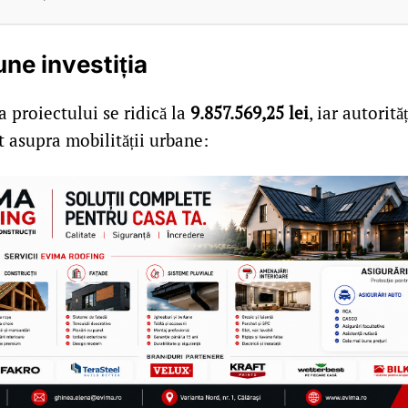
ne investiția
a proiectului se ridică la
9.857.569,25 lei
, iar autorit
 asupra mobilității urbane: