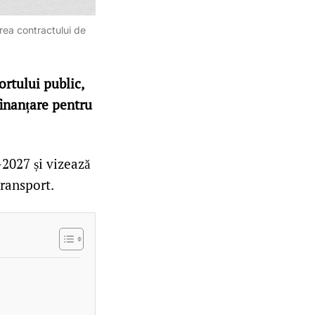
rea contractului de
rtului public,
inanțare pentru
2027 și vizează
ransport.