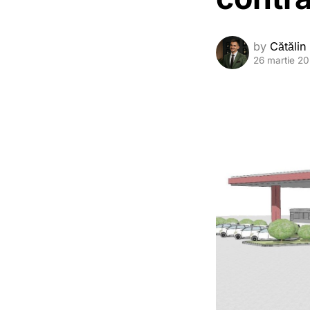
by
Cătălin
26 martie 2