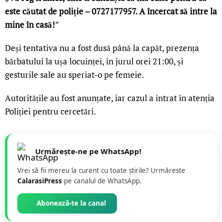
este căutat de poliție – 0727177957. A încercat să intre la
mine în casă!
”
Deși tentativa nu a fost dusă până la capăt, prezența
bărbatului la ușa locuinței, în jurul orei 21:00, și
gesturile sale au speriat-o pe femeie.
Autoritățile au fost anunțate, iar cazul a intrat în atenția
Poliției pentru cercetări.
Urmărește-ne pe WhatsApp!
Vrei să fii mereu la curent cu toate știrile? Urmăreste
CalarasiPress
pe canalul de WhatsApp.
Abonează-te la canal