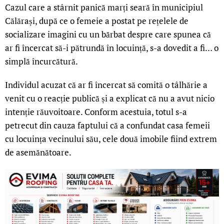
Cazul care a stârnit panică marți seară în municipiul
Călărași, după ce o femeie a postat pe rețelele de
socializare imagini cu un bărbat despre care spunea că
ar fi încercat să-i pătrundă în locuință, s-a dovedit a fi… o
simplă încurcătură.
Individul acuzat că ar fi încercat să comită o tâlhărie a
venit cu o reacție publică și a explicat că nu a avut nicio
intenție răuvoitoare. Conform acestuia, totul s-a
petrecut din cauza faptului că a confundat casa femeii
cu locuința vecinului său, cele două imobile fiind extrem
de asemănătoare.