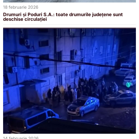
18 februarie 2026
Drumuri și Poduri S.A.: toate drumurile județene sunt
deschise circulației
14 februarie 2026