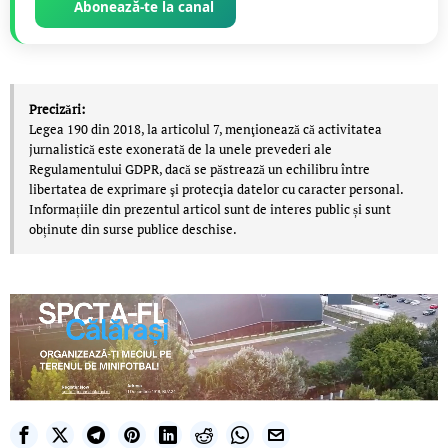
Abonează-te la canal
Precizări:
Legea 190 din 2018, la articolul 7, menţionează că activitatea
jurnalistică este exonerată de la unele prevederi ale
Regulamentului GDPR, dacă se păstrează un echilibru între
libertatea de exprimare şi protecţia datelor cu caracter personal.
Informațiile din prezentul articol sunt de interes public și sunt
obținute din surse publice deschise.