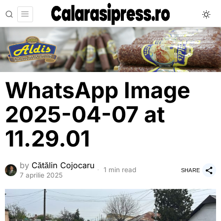
WhatsApp Image
2025-04-07 at
11.29.01
by
Cătălin Cojocaru
1 min read
SHARE
7 aprilie 2025