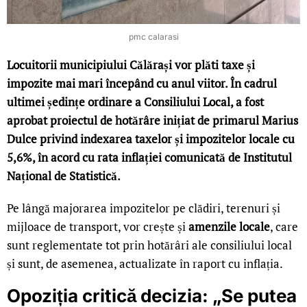
pmc calarasi
Locuitorii municipiului Călărași vor plăti taxe și
impozite mai mari începând cu anul viitor. În cadrul
ultimei ședințe ordinare a Consiliului Local, a fost
aprobat proiectul de hotărâre inițiat de primarul Marius
Dulce privind indexarea taxelor și impozitelor locale cu
5,6%, în acord cu rata inflației comunicată de Institutul
Național de Statistică.
Pe lângă majorarea impozitelor pe clădiri, terenuri și
mijloace de transport, vor crește și
amenzile locale
, care
sunt reglementate tot prin hotărâri ale consiliului local
și sunt, de asemenea, actualizate în raport cu inflația.
Opoziția critică decizia: „Se putea