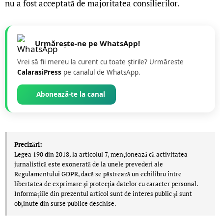
nu a fost acceptată de majoritatea consilierilor.
Urmărește-ne pe WhatsApp!
Vrei să fii mereu la curent cu toate știrile? Urmăreste
CalarasiPress
pe canalul de WhatsApp.
Abonează-te la canal
Precizări:
Legea 190 din 2018, la articolul 7, menţionează că activitatea
jurnalistică este exonerată de la unele prevederi ale
Regulamentului GDPR, dacă se păstrează un echilibru între
libertatea de exprimare şi protecţia datelor cu caracter personal.
Informațiile din prezentul articol sunt de interes public și sunt
obținute din surse publice deschise.