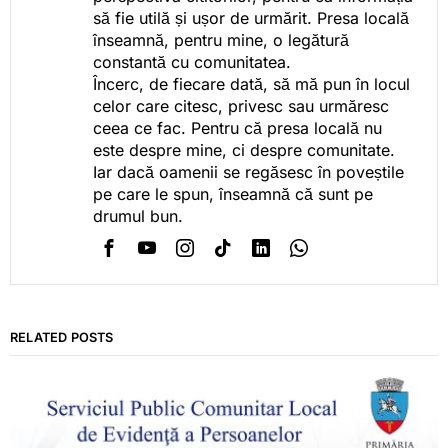
să fie utilă și ușor de urmărit. Presa locală
înseamnă, pentru mine, o legătură
constantă cu comunitatea.
Încerc, de fiecare dată, să mă pun în locul
celor care citesc, privesc sau urmăresc
ceea ce fac. Pentru că presa locală nu
este despre mine, ci despre comunitate.
Iar dacă oamenii se regăsesc în poveștile
pe care le spun, înseamnă că sunt pe
drumul bun.
RELATED POSTS