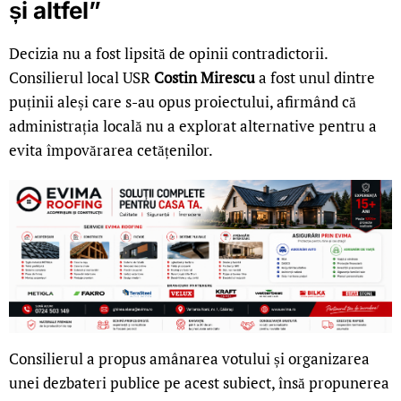
și altfel”
Decizia nu a fost lipsită de opinii contradictorii.
Consilierul local USR
Costin Mirescu
a fost unul dintre
puținii aleși care s-au opus proiectului, afirmând că
administrația locală nu a explorat alternative pentru a
evita împovărarea cetățenilor.
Consilierul a propus amânarea votului și organizarea
unei dezbateri publice pe acest subiect, însă propunerea