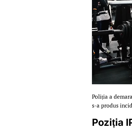
Poliția a demara
s-a produs incid
Poziția I