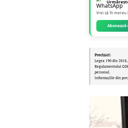
Urmăreșt
Vrei să fii mereu
Abonează-t
Precizări:
Legea 190 din 2018, 
Regulamentului GDPR,
personal.
Informațiile din pre