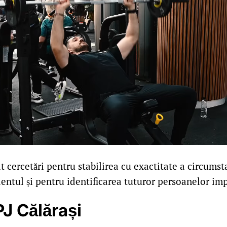
t cercetări pentru stabilirea cu exactitate a circumst
entul și pentru identificarea tuturor persoanelor imp
PJ Călărași