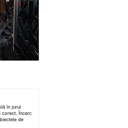
ă în jurul
i corect. Încerc
ubiectele de