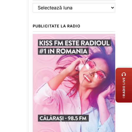
Arhive
PUBLICITATE LA RADIO
LIVE 
RADIO LIVE