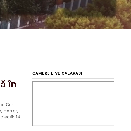
CAMERE LIVE CALARASI
ă în
an Cu:
, Horror,
iecții: 14