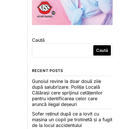
Caută
Caută
RECENT POSTS
Gunoiul revine la doar două zile
după salubrizare. Poliția Locală
Călărași cere sprijinul cetățenilor
pentru identificarea celor care
aruncă ilegal deșeuri
Șofer reținut după ce a lovit cu
mașina un copil pe trotinetă și a fugit
de la locul accidentului