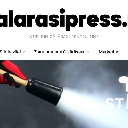
ȘTIRI DIN CĂLĂRAȘI PENTRU TINE
Știrile zilei
Ziarul Anunțul Călărășean
Marketing