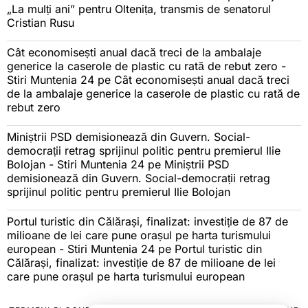
„La mulți ani” pentru Oltenița, transmis de senatorul
Cristian Rusu
Cât economisești anual dacă treci de la ambalaje
generice la caserole de plastic cu rată de rebut zero -
Stiri Muntenia 24
pe
Cât economisești anual dacă treci
de la ambalaje generice la caserole de plastic cu rată de
rebut zero
Miniștrii PSD demisionează din Guvern. Social-
democrații retrag sprijinul politic pentru premierul Ilie
Bolojan - Stiri Muntenia 24
pe
Miniștrii PSD
demisionează din Guvern. Social-democrații retrag
sprijinul politic pentru premierul Ilie Bolojan
Portul turistic din Călărași, finalizat: investiție de 87 de
milioane de lei care pune orașul pe harta turismului
european - Stiri Muntenia 24
pe
Portul turistic din
Călărași, finalizat: investiție de 87 de milioane de lei
care pune orașul pe harta turismului european