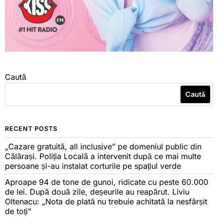
Caută
Caută
RECENT POSTS
„Cazare gratuită, all inclusive” pe domeniul public din
Călărași. Poliția Locală a intervenit după ce mai multe
persoane și-au instalat corturile pe spațiul verde
Aproape 94 de tone de gunoi, ridicate cu peste 60.000
de lei. După două zile, deșeurile au reapărut. Liviu
Oltenacu: „Nota de plată nu trebuie achitată la nesfârșit
de toți”