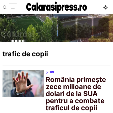
trafic de copii
ȘTIRI
România primește
zece milioane de
dolari de la SUA
pentru a combate
traficul de copii