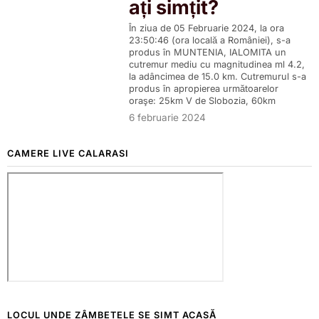
ați simțit?
În ziua de 05 Februarie 2024, la ora
23:50:46 (ora locală a României), s-a
produs în MUNTENIA, IALOMITA un
cutremur mediu cu magnitudinea ml 4.2,
la adâncimea de 15.0 km. Cutremurul s-a
produs în apropierea următoarelor
oraşe: 25km V de Slobozia, 60km
6 februarie 2024
CAMERE LIVE CALARASI
LOCUL UNDE ZÂMBETELE SE SIMT ACASĂ