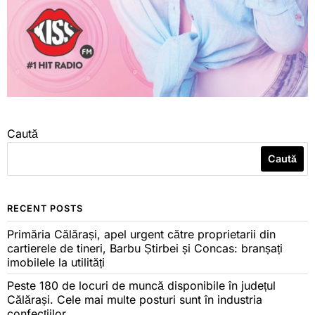
Caută
Caută
RECENT POSTS
Primăria Călărași, apel urgent către proprietarii din
cartierele de tineri, Barbu Știrbei și Concas: branșați
imobilele la utilități
Peste 180 de locuri de muncă disponibile în județul
Călărași. Cele mai multe posturi sunt în industria
confecțiilor