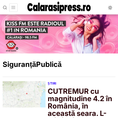
SiguranțăPublică
ȘTIRI
CUTREMUR cu
magnitudine 4.2 în
România, în
această seara. L-