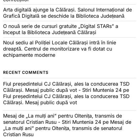
Arta digitală ajunge la Călărași. Salonul Internațional de
Grafică Digitală se deschide la Biblioteca Județeană
O nouă serie de cursuri gratuite „Digital STARs” a
început la Biblioteca Județeană Călărași
Noul sediu al Poliției Locale Călărași intră în linie
dreaptă. Centrul de monitorizare va fi dotat cu
echipamente moderne
RECENT COMMENTS
Fiul președintelui CJ Călărași, ales la conducerea TSD
Călărași. Mesaj public după vot - Stiri Muntenia 24
pe
Fiul președintelui CJ Călărași, ales la conducerea TSD
Călărași. Mesaj public după vot
Mesaj de „La mulți ani” pentru Oltenița, transmis de
senatorul Cristian Rusu - Stiri Muntenia 24
pe
Mesaj de
„La mulți ani” pentru Oltenița, transmis de senatorul
Cristian Rusu