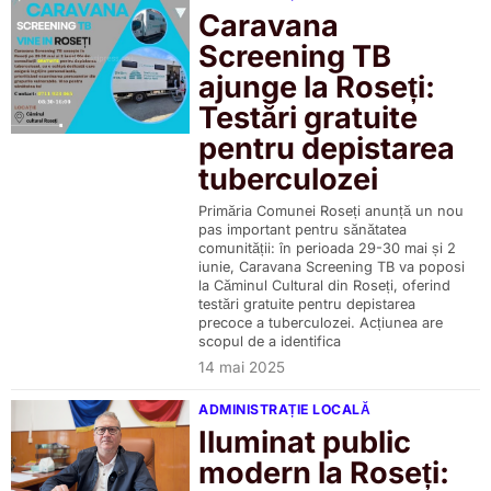
Caravana
Screening TB
ajunge la Roseți:
Testări gratuite
pentru depistarea
tuberculozei
Primăria Comunei Roseți anunță un nou
pas important pentru sănătatea
comunității: în perioada 29-30 mai și 2
iunie, Caravana Screening TB va poposi
la Căminul Cultural din Roseți, oferind
testări gratuite pentru depistarea
precoce a tuberculozei. Acțiunea are
scopul de a identifica
14 mai 2025
ADMINISTRAȚIE LOCALĂ
Iluminat public
modern la Roseți: