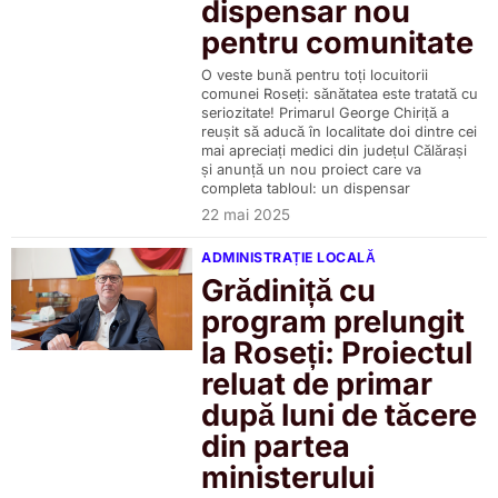
dispensar nou
pentru comunitate
O veste bună pentru toți locuitorii
comunei Roseți: sănătatea este tratată cu
seriozitate! Primarul George Chiriță a
reușit să aducă în localitate doi dintre cei
mai apreciați medici din județul Călărași
și anunță un nou proiect care va
completa tabloul: un dispensar
22 mai 2025
ADMINISTRAȚIE LOCALĂ
Grădiniță cu
program prelungit
la Roseți: Proiectul
reluat de primar
după luni de tăcere
din partea
ministerului