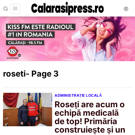
roseti
- Page 3
ADMINISTRAȚIE LOCALĂ
Roseți are acum o
echipă medicală
de top! Primăria
construiește și un