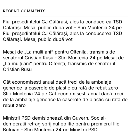
RECENT COMMENTS
Fiul președintelui CJ Călărași, ales la conducerea TSD
Călărași. Mesaj public după vot - Stiri Muntenia 24
pe
Fiul președintelui CJ Călărași, ales la conducerea TSD
Călărași. Mesaj public după vot
Mesaj de „La mulți ani” pentru Oltenița, transmis de
senatorul Cristian Rusu - Stiri Muntenia 24
pe
Mesaj de
„La mulți ani” pentru Oltenița, transmis de senatorul
Cristian Rusu
Cât economisești anual dacă treci de la ambalaje
generice la caserole de plastic cu rată de rebut zero -
Stiri Muntenia 24
pe
Cât economisești anual dacă treci
de la ambalaje generice la caserole de plastic cu rată de
rebut zero
Miniștrii PSD demisionează din Guvern. Social-
democrații retrag sprijinul politic pentru premierul Ilie
Bolojan - Stiri Muntenia 24
pe
Miniștrii PSD