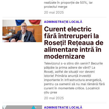
realizate în proporție de 50%, iar
proiectul merge
20 mai 2025
ADMINISTRAȚIE LOCALĂ
Curent electric
fără întreruperi la
Roseți! Rețeaua de
alimentare intră în
modernizare
Televizorul s-a stins din senin? Becurile
pâlpâie la prima adiere de vânt? La
Roseți, astfel de situații vor deveni
istorie! Primăria anunță investiții
importante în infrastructura energetică,
pentru ca oamenii să nu mai rămână fără
curent în momentele critice. Localnicii
știu prea
20 mai 2025
ADMINISTRAȚIE LOCALĂ