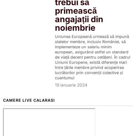
trebui să
primească
angajații din
noiembrie
Uniunea Europeană urmează să impună
statelor membre, inclusiv României, să
implementeze un salariu minim
european, asigurând astfel un standard
de viață decent pentru cetățeni. În cadrul
Uniunii Europene, există diferențe mari
între țările membre privind acoperirea
lucrătorilor prin convenții colective și
cuantumul
19 ianuarie 2024
CAMERE LIVE CALARASI