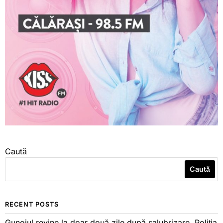
Caută
Caută
RECENT POSTS
Gunoiul revine la doar două zile după salubrizare. Poliția