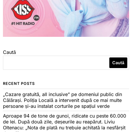
Caută
Caută
RECENT POSTS
„Cazare gratuită, all inclusive” pe domeniul public din
Călărași. Poliția Locală a intervenit după ce mai multe
persoane și-au instalat corturile pe spațiul verde
Aproape 94 de tone de gunoi, ridicate cu peste 60.000
de lei. După două zile, deșeurile au reapărut. Liviu
Oltenacu: „Nota de plată nu trebuie achitată la nesfârșit