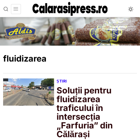
fluidizarea
ȘTIRI
Soluții pentru
fluidizarea
traficului în
intersecția
„Farfuria” din
Călărași