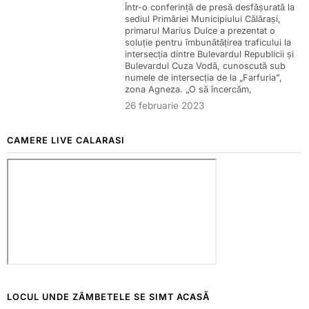
Într-o conferință de presă desfășurată la
sediul Primăriei Municipiului Călărași,
primarul Marius Dulce a prezentat o
soluție pentru îmbunătățirea traficului la
intersecția dintre Bulevardul Republicii și
Bulevardul Cuza Vodă, cunoscută sub
numele de intersecția de la „Farfuria”,
zona Agneza. „O să încercăm,
26 februarie 2023
CAMERE LIVE CALARASI
LOCUL UNDE ZÂMBETELE SE SIMT ACASĂ