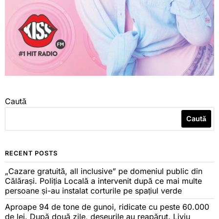
Caută
Caută
RECENT POSTS
„Cazare gratuită, all inclusive” pe domeniul public din
Călărași. Poliția Locală a intervenit după ce mai multe
persoane și-au instalat corturile pe spațiul verde
Aproape 94 de tone de gunoi, ridicate cu peste 60.000
de lei. După două zile, deșeurile au reapărut. Liviu