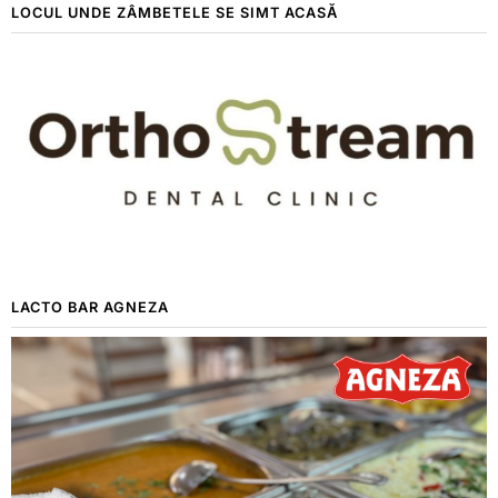
LOCUL UNDE ZÂMBETELE SE SIMT ACASĂ
LACTO BAR AGNEZA