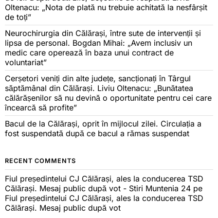
Oltenacu: „Nota de plată nu trebuie achitată la nesfârșit
de toți”
Neurochirurgia din Călărași, între sute de intervenții și
lipsa de personal. Bogdan Mihai: „Avem inclusiv un
medic care operează în baza unui contract de
voluntariat”
Cerșetori veniți din alte județe, sancționați în Târgul
săptămânal din Călărași. Liviu Oltenacu: „Bunătatea
călărășenilor să nu devină o oportunitate pentru cei care
încearcă să profite”
Bacul de la Călărași, oprit în mijlocul zilei. Circulația a
fost suspendată după ce bacul a rămas suspendat
RECENT COMMENTS
Fiul președintelui CJ Călărași, ales la conducerea TSD
Călărași. Mesaj public după vot - Stiri Muntenia 24
pe
Fiul președintelui CJ Călărași, ales la conducerea TSD
Călărași. Mesaj public după vot