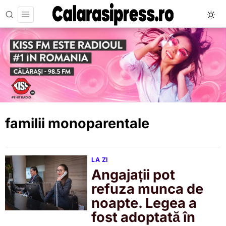
familii monoparentale
LA ZI
Angajații pot
refuza munca de
noapte. Legea a
fost adoptată în