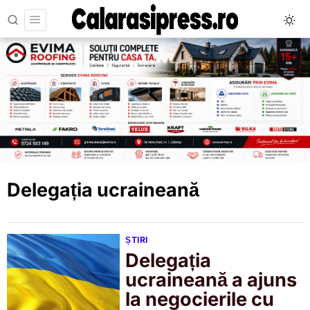
Delegația ucraineană
ȘTIRI
Delegația
ucraineană a ajuns
la negocierile cu