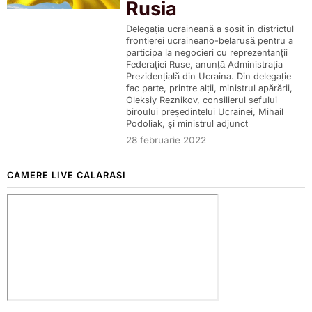
Rusia
Delegația ucraineană a sosit în districtul
frontierei ucraineano-belarusă pentru a
participa la negocieri cu reprezentanții
Federației Ruse, anunță Administrația
Prezidențială din Ucraina. Din delegație
fac parte, printre alții, ministrul apărării,
Oleksiy Reznikov, consilierul șefului
biroului președintelui Ucrainei, Mihail
Podoliak, și ministrul adjunct
28 februarie 2022
CAMERE LIVE CALARASI