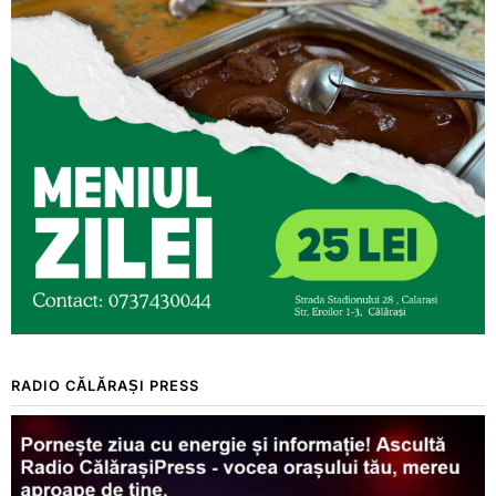
RADIO CĂLĂRAȘI PRESS