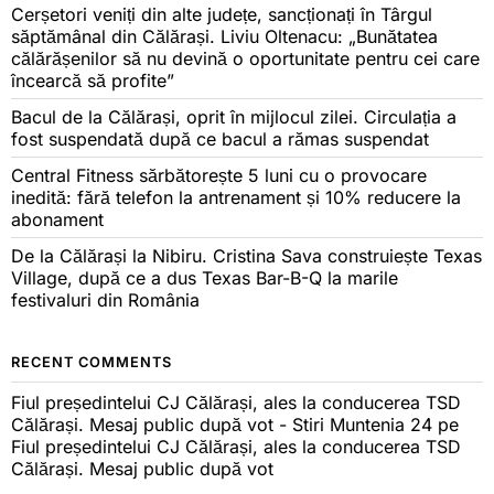
Cerșetori veniți din alte județe, sancționați în Târgul
săptămânal din Călărași. Liviu Oltenacu: „Bunătatea
călărășenilor să nu devină o oportunitate pentru cei care
încearcă să profite”
Bacul de la Călărași, oprit în mijlocul zilei. Circulația a
fost suspendată după ce bacul a rămas suspendat
Central Fitness sărbătorește 5 luni cu o provocare
inedită: fără telefon la antrenament și 10% reducere la
abonament
De la Călărași la Nibiru. Cristina Sava construiește Texas
Village, după ce a dus Texas Bar-B-Q la marile
festivaluri din România
RECENT COMMENTS
Fiul președintelui CJ Călărași, ales la conducerea TSD
Călărași. Mesaj public după vot - Stiri Muntenia 24
pe
Fiul președintelui CJ Călărași, ales la conducerea TSD
Călărași. Mesaj public după vot