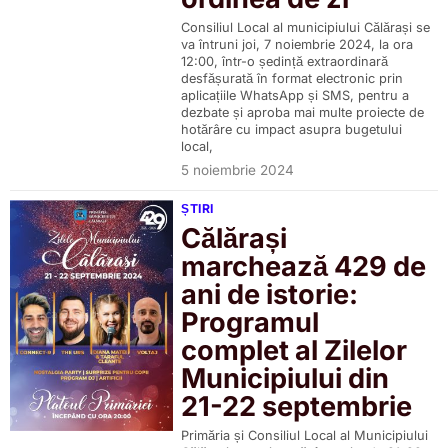
Consiliul Local al municipiului Călărași se
va întruni joi, 7 noiembrie 2024, la ora
12:00, într-o ședință extraordinară
desfășurată în format electronic prin
aplicațiile WhatsApp și SMS, pentru a
dezbate și aproba mai multe proiecte de
hotărâre cu impact asupra bugetului
local,
5 noiembrie 2024
ȘTIRI
Călărași
marchează 429 de
ani de istorie:
Programul
complet al Zilelor
Municipiului din
21-22 septembrie
Primăria și Consiliul Local al Municipiului