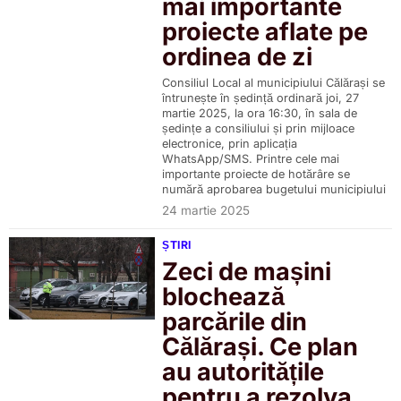
mai importante
proiecte aflate pe
ordinea de zi
Consiliul Local al municipiului Călărași se
întrunește în ședință ordinară joi, 27
martie 2025, la ora 16:30, în sala de
ședințe a consiliului și prin mijloace
electronice, prin aplicația
WhatsApp/SMS. Printre cele mai
importante proiecte de hotărâre se
numără aprobarea bugetului municipiului
24 martie 2025
ȘTIRI
Zeci de mașini
blochează
parcările din
Călărași. Ce plan
au autoritățile
pentru a rezolva