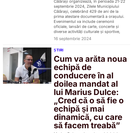
Călărași organizează, în perioada 21-22
septembrie 2024, Zilele Municipiului
Călărași, celebrând 429 de ani de la
prima atestare documentară a orașului.
Evenimentul va include ceremonii
oficiale, lansări de carte, concerte și
diverse activități culturale și sportive,
16 septembrie 2024
ȘTIRI
Cum va arăta noua
echipă de
conducere în al
doilea mandat al
lui Marius Dulce:
„Cred că o să fie o
echipă și mai
dinamică, cu care
să facem treabă”