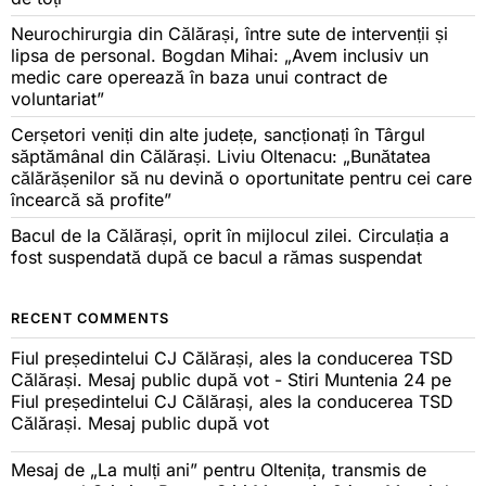
Neurochirurgia din Călărași, între sute de intervenții și
lipsa de personal. Bogdan Mihai: „Avem inclusiv un
medic care operează în baza unui contract de
voluntariat”
Cerșetori veniți din alte județe, sancționați în Târgul
săptămânal din Călărași. Liviu Oltenacu: „Bunătatea
călărășenilor să nu devină o oportunitate pentru cei care
încearcă să profite”
Bacul de la Călărași, oprit în mijlocul zilei. Circulația a
fost suspendată după ce bacul a rămas suspendat
RECENT COMMENTS
Fiul președintelui CJ Călărași, ales la conducerea TSD
Călărași. Mesaj public după vot - Stiri Muntenia 24
pe
Fiul președintelui CJ Călărași, ales la conducerea TSD
Călărași. Mesaj public după vot
Mesaj de „La mulți ani” pentru Oltenița, transmis de