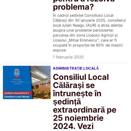
problema?
În cadrul ședinței Consiliului Local
Călărași din 30 ianuarie 2025, consilierul
local Iulian Neagu (AUR) a atras atenția
asupra unei probleme persistente:
parcarea din zona Liceului Agricol și
Liceului „Mihai Eminescu”, care ar fi
ocupată în proporție de 90% de mașini
expuse
1 februarie 2025
ADMINISTRAȚIE LOCALĂ
Consiliul Local
Călărași se
întrunește în
ședință
extraordinară pe
25 noiembrie
2024. Vezi