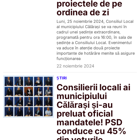
proiectele de pe
ordinea de zi
Luni, 25 noiembrie 2024, Consiliul Local
al municipiului Călărași se va reuni în
cadrul unei ședințe extraordinare,
programată pentru ora 16:00, în sala de
ședințe a Consiliului Local. Evenimentul
va aduce în atenție două proiecte
importante de hotărâre menite să asigure
funcționarea
22 noiembrie 2024
ȘTIRI
Consilierii locali ai
municipiului
Călărași și-au
preluat oficial
mandatele! PSD
conduce cu 45%
din voturile