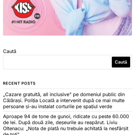
Caută
Caută
RECENT POSTS
„Cazare gratuită, all inclusive” pe domeniul public din
Călărași. Poliția Locală a intervenit după ce mai multe
persoane și-au instalat corturile pe spațiul verde
Aproape 94 de tone de gunoi, ridicate cu peste 60.000
de lei. După două zile, deșeurile au reapărut. Liviu
Oltenacu: „Nota de plată nu trebuie achitată la nesfârșit
de toți”