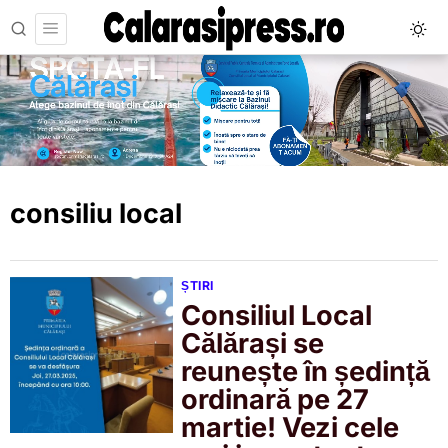
consiliu local
ȘTIRI
Consiliul Local
Călărași se
reunește în ședință
ordinară pe 27
martie! Vezi cele