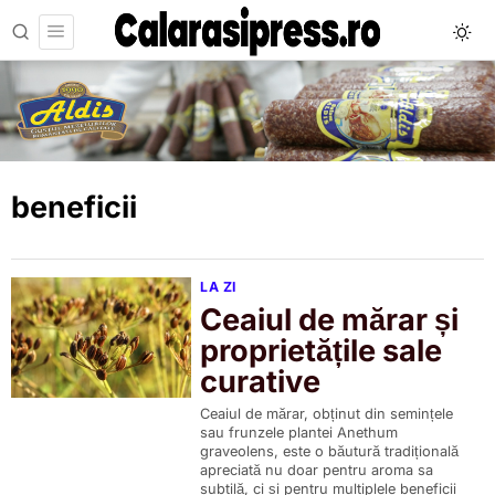
beneficii
LA ZI
Ceaiul de mărar și
proprietățile sale
curative
Ceaiul de mărar, obținut din semințele
sau frunzele plantei Anethum
graveolens, este o băutură tradițională
apreciată nu doar pentru aroma sa
subtilă, ci și pentru multiplele beneficii