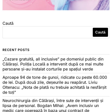
Caută
Caută
RECENT POSTS
„Cazare gratuită, all inclusive” pe domeniul public din
Călărași. Poliția Locală a intervenit după ce mai multe
persoane și-au instalat corturile pe spațiul verde
Aproape 94 de tone de gunoi, ridicate cu peste 60.000
de lei. După două zile, deșeurile au reapărut. Liviu
Oltenacu: „Nota de plată nu trebuie achitată la nesfârșit
de toți”
Neurochirurgia din Călărași, între sute de intervenții și
lipsa de personal. Bogdan Mihai: „Avem inclusiv un
medic care operează în baza unui contract de