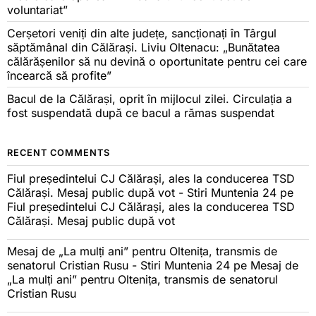
voluntariat”
Cerșetori veniți din alte județe, sancționați în Târgul
săptămânal din Călărași. Liviu Oltenacu: „Bunătatea
călărășenilor să nu devină o oportunitate pentru cei care
încearcă să profite”
Bacul de la Călărași, oprit în mijlocul zilei. Circulația a
fost suspendată după ce bacul a rămas suspendat
RECENT COMMENTS
Fiul președintelui CJ Călărași, ales la conducerea TSD
Călărași. Mesaj public după vot - Stiri Muntenia 24
pe
Fiul președintelui CJ Călărași, ales la conducerea TSD
Călărași. Mesaj public după vot
Mesaj de „La mulți ani” pentru Oltenița, transmis de
senatorul Cristian Rusu - Stiri Muntenia 24
pe
Mesaj de
„La mulți ani” pentru Oltenița, transmis de senatorul
Cristian Rusu