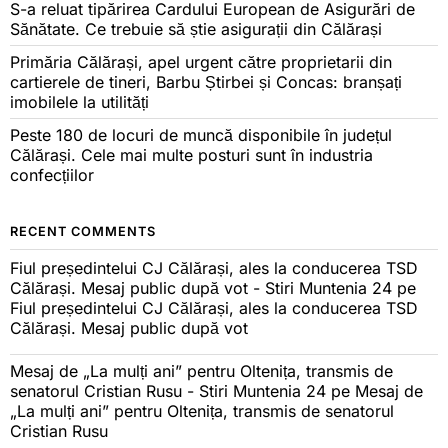
S-a reluat tipărirea Cardului European de Asigurări de
Sănătate. Ce trebuie să știe asigurații din Călărași
Primăria Călărași, apel urgent către proprietarii din
cartierele de tineri, Barbu Știrbei și Concas: branșați
imobilele la utilități
Peste 180 de locuri de muncă disponibile în județul
Călărași. Cele mai multe posturi sunt în industria
confecțiilor
RECENT COMMENTS
Fiul președintelui CJ Călărași, ales la conducerea TSD
Călărași. Mesaj public după vot - Stiri Muntenia 24
pe
Fiul președintelui CJ Călărași, ales la conducerea TSD
Călărași. Mesaj public după vot
Mesaj de „La mulți ani” pentru Oltenița, transmis de
senatorul Cristian Rusu - Stiri Muntenia 24
pe
Mesaj de
„La mulți ani” pentru Oltenița, transmis de senatorul
Cristian Rusu