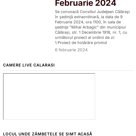
Februarie 2024
Se convoacă Consiliul Judeţean Călăraşi
în şedinţă extraordinară, la data de 9
Februarie 2024, ora 1100, în sala de
şedinţe ”Mihai Arbagic” din municipiul
Călărași, str. 1 Decembrie 1918, nr. 1, cu
următorul proiect al ordinii de zi:
1.Proiect de hotărâre privind
6 februarie 2024
CAMERE LIVE CALARASI
LOCUL UNDE ZÂMBETELE SE SIMT ACASĂ