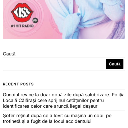
Caută
Caută
RECENT POSTS
Gunoiul revine la doar două zile după salubrizare. Poliția
Locală Călărași cere sprijinul cetățenilor pentru
identificarea celor care aruncă ilegal deșeuri
Șofer reținut după ce a lovit cu mașina un copil pe
trotinetă și a fugit de la locul accidentului