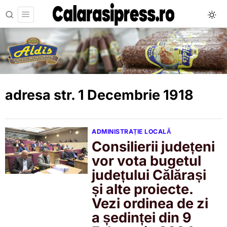
adresa str. 1 Decembrie 1918
ADMINISTRAȚIE LOCALĂ
Consilierii județeni
vor vota bugetul
județului Călărași
și alte proiecte.
Vezi ordinea de zi
a ședinței din 9