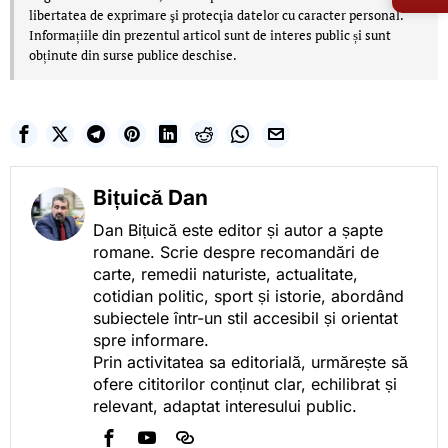
libertatea de exprimare şi protecţia datelor cu caracter personal.
Informațiile din prezentul articol sunt de interes public și sunt
obținute din surse publice deschise.
Bițuică Dan
Dan Bițuică este editor și autor a șapte
romane. Scrie despre recomandări de
carte, remedii naturiste, actualitate,
cotidian politic, sport și istorie, abordând
subiectele într-un stil accesibil și orientat
spre informare.
Prin activitatea sa editorială, urmărește să
ofere cititorilor conținut clar, echilibrat și
relevant, adaptat interesului public.