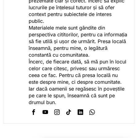
prezentate clar și corect. Încerc să explic
lucrurile pe înțelesul tuturor și să ofer
context pentru subiectele de interes
public.
Materialele mele sunt gândite din
perspectiva cititorilor, pentru ca informația
să fie utilă și ușor de urmărit. Presa locală
înseamnă, pentru mine, o legătură
constantă cu comunitatea.
Încerc, de fiecare dată, să mă pun în locul
celor care citesc, privesc sau urmăresc
ceea ce fac. Pentru că presa locală nu
este despre mine, ci despre comunitate.
Iar dacă oamenii se regăsesc în poveștile
pe care le spun, înseamnă că sunt pe
drumul bun.