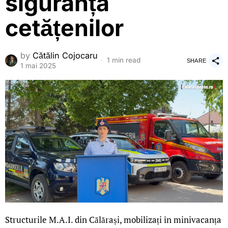
siguranța
cetățenilor
by
Cătălin Cojocaru
1 min read
SHARE
1 mai 2025
Structurile M.A.I. din Călărași, mobilizați în minivacanța