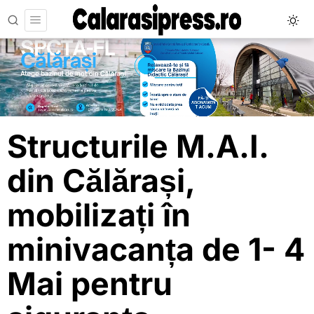
Structurile M.A.I.
din Călărași,
mobilizați în
minivacanța de 1- 4
Mai pentru