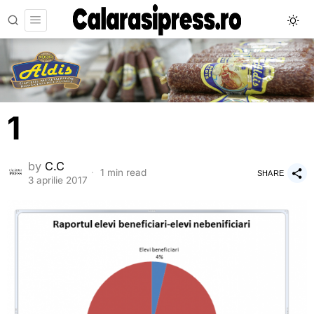
1
by
C.C
1 min read
SHARE
3 aprilie 2017