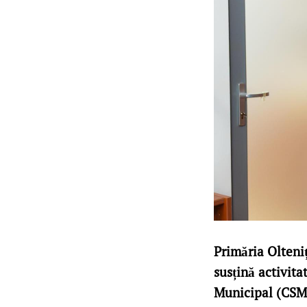
Primăria Olteniț
susțină activita
Municipal (CSM)