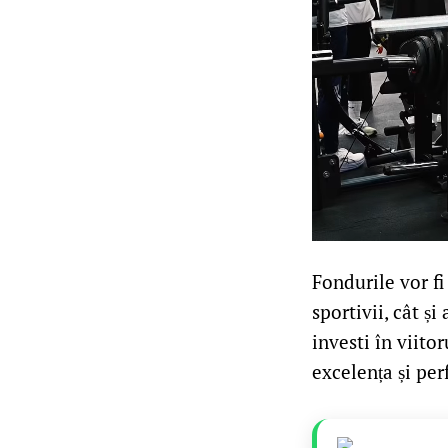
Fondurile vor fi
sportivii, cât ș
investi în viito
excelența și pe