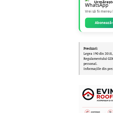
Urmăreșt
Vrei să fii mereu
Abonează-t
Precizări:
Legea 190 din 2018, 
Regulamentului GDPR,
personal.
Informațiile din pre