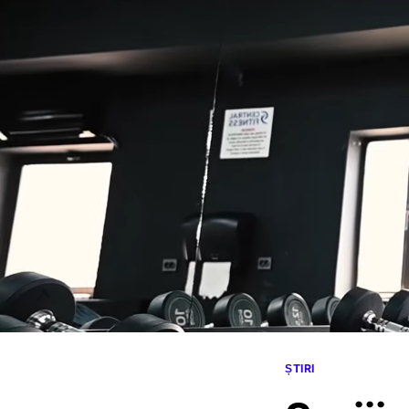
ȘTIRI