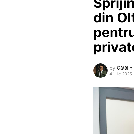
Spriji
din Ol
pentru
privat
by
Cătălin
4 iulie 2025