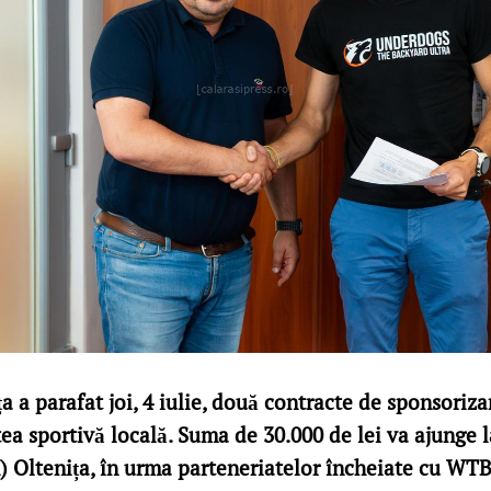
a a parafat joi, 4 iulie, două contracte de sponsoriz
tea sportivă locală. Suma de 30.000 de lei va ajunge 
 Oltenița, în urma parteneriatelor încheiate cu WT