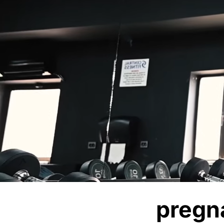
pregn