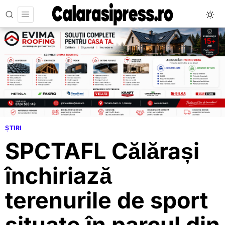
ȘTIRI
SPCTAFL Călărași
închiriază
terenurile de sport