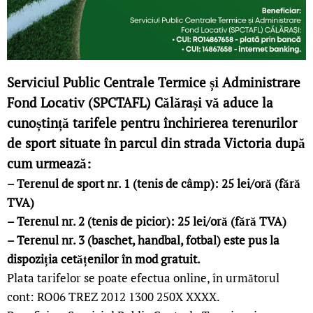
Serviciul Public Centrale Termice și Administrare
Fond Locativ (SPCTAFL) Călărași vă aduce la
cunoștință tarifele pentru închirierea terenurilor
de sport situate în parcul din strada Victoria după
cum urmează:
– Terenul de sport nr. 1 (tenis de câmp): 25 lei/oră (fără
TVA)
– Terenul nr. 2 (tenis de picior): 25 lei/oră (fără TVA)
– Terenul nr. 3 (baschet, handbal, fotbal) este pus la
dispoziția cetățenilor în mod gratuit.
Plata tarifelor se poate efectua online, în următorul
cont: RO06 TREZ 2012 1300 250X XXXX.