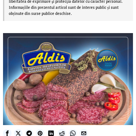
libertatea de exprimare şi protecţia datelor cu caracter personal.
Informațiile din prezentul articol sunt de interes public și sunt
obținute din surse publice deschise.