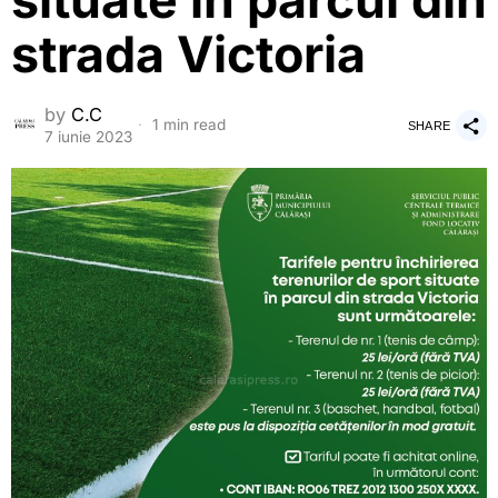
situate în parcul din
strada Victoria
by
C.C
1 min read
SHARE
7 iunie 2023