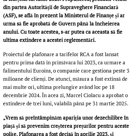
din partea Autorității de Supraveghere Financiară
(ASF), se află în prezent la Ministerul de Finanțe și ar
urma să fie aprobată de Guvern până la încheierea
anului. Cu toate acestea, s-ar putea ca aceasta să fie
ultima extindere a acestei reglementări.
Proiectul de plafonare a tarifelor RCA a fost lansat
pentru prima dată în primăvara lui 2023, ca urmare a
falimentului Euroins, o companie care gestiona peste 3
milioane de clienți. De atunci, măsura a fost extinsă de
mai multe ori, ultima prelungire având loc pe 18
decembrie 2024. În acea zi, Marcel Ciolacu a aprobat o
extindere de trei luni, valabilă până pe 31 martie 2025.
„Vrem să preîntâmpinăm apariția unor dezechilibre în
piață și să prevenim creșterea prețurilor pentru aceste
polițe. Plafonarea a fost decisă în aprilie 2023, și