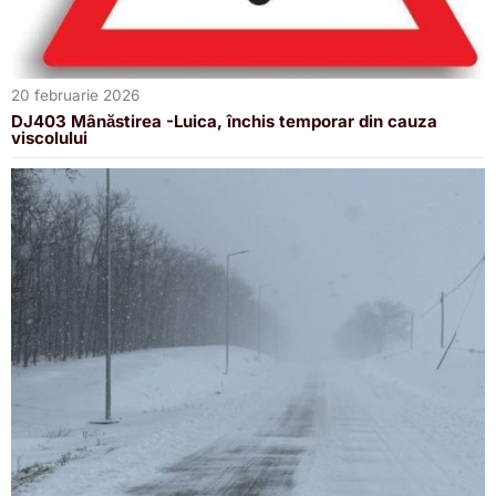
20 februarie 2026
DJ403 Mânăstirea -Luica, închis temporar din cauza
viscolului