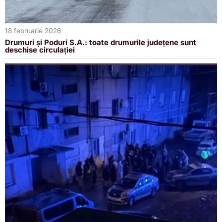
18 februarie 2026
Drumuri și Poduri S.A.: toate drumurile județene sunt
deschise circulației