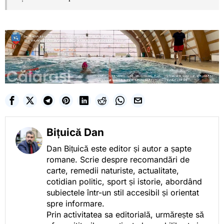
Bițuică Dan
Dan Bițuică este editor și autor a șapte
romane. Scrie despre recomandări de
carte, remedii naturiste, actualitate,
cotidian politic, sport și istorie, abordând
subiectele într-un stil accesibil și orientat
spre informare.
Prin activitatea sa editorială, urmărește să