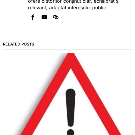
ofere cititorilor conținut clar, echilibrat și
relevant, adaptat interesului public.
RELATED POSTS