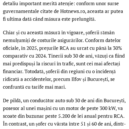
detaliu important merită atenție: conform unor surse
guvernamentale citate de Hotnews.ro, aceasta ar putea
fi ultima dată când măsura este prelungită.
Chiar și cu această măsură în vigoare, șoferii rămân
nemulțumiți de costurile asigurărilor. Conform datelor
oficiale, în 2025, prețurile RCA au urcat cu până la 30%
comparativ cu 2024. Tinerii sub 30 de ani, văzuți ca fiind
mai predispuși la riscuri în trafic, sunt cei mai afectați
financiar. Totodată, șoferii din regiuni cu o incidență
ridicată a accidentelor, precum Ilfov și București, se
confruntă cu tarife mai mari.
De pildă, un conducător auto sub 30 de ani din București,
posesor al unei mașini cu un motor de peste 300 kW, va
scoate din buzunar peste 5.200 de lei anual pentru RCA.
În contrast, un șofer cu vârsta între 51 și 60 de ani, dintr-