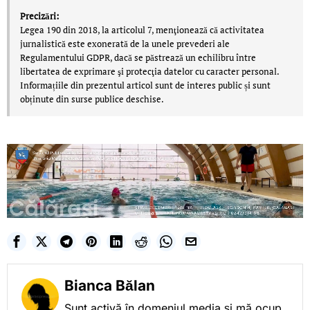
Precizări:
Legea 190 din 2018, la articolul 7, menţionează că activitatea
jurnalistică este exonerată de la unele prevederi ale
Regulamentului GDPR, dacă se păstrează un echilibru între
libertatea de exprimare şi protecţia datelor cu caracter personal.
Informațiile din prezentul articol sunt de interes public și sunt
obținute din surse publice deschise.
Bianca Bălan
Sunt activă în domeniul media și mă ocup