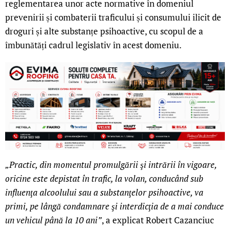
reglementarea unor acte normative în domeniul
prevenirii și combaterii traficului și consumului ilicit de
droguri și alte substanțe psihoactive, cu scopul de a
îmbunătăți cadrul legislativ în acest domeniu.
„Practic, din momentul promulgării şi intrării în vigoare,
oricine este depistat în trafic, la volan, conducând sub
influenţa alcoolului sau a substanţelor psihoactive, va
primi, pe lângă condamnare şi interdicţia de a mai conduce
un vehicul până la 10 ani”
, a explicat Robert Cazanciuc