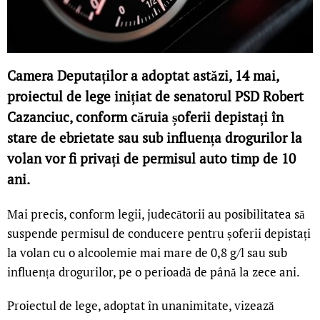
Camera Deputaților a adoptat astăzi, 14 mai,
proiectul de lege inițiat de senatorul PSD Robert
Cazanciuc, conform căruia șoferii depistați în
stare de ebrietate sau sub influența drogurilor la
volan vor fi privați de permisul auto timp de 10
ani.
Mai precis, conform legii, judecătorii au posibilitatea să
suspende permisul de conducere pentru șoferii depistați
la volan cu o alcoolemie mai mare de 0,8 g/l sau sub
influența drogurilor, pe o perioadă de până la zece ani.
Proiectul de lege, adoptat în unanimitate, vizează