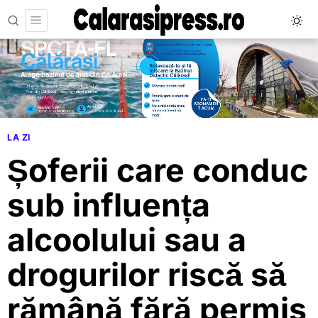
LA ZI
Șoferii care conduc
sub influența
alcoolului sau a
drogurilor riscă să
rămână fără permis