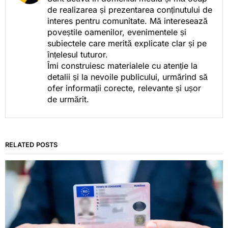
de realizarea și prezentarea conținutului de
interes pentru comunitate. Mă interesează
poveștile oamenilor, evenimentele și
subiectele care merită explicate clar și pe
înțelesul tuturor.
Îmi construiesc materialele cu atenție la
detalii și la nevoile publicului, urmărind să
ofer informații corecte, relevante și ușor
de urmărit.
RELATED POSTS