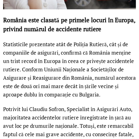
România este clasată pe primele locuri în Europa,
privind numărul de accidente rutiere
Statisticile prezentate atât de Poliția Rutieră, cât și de
companiile de asigurări, confirmă că România menține
un trist record în Europa în ceea ce privește accidentele
rutiere. Conform Uniunii Naționale a Societăților de
Asigurare și Reasigurare din România, numărul acestora
este de două ori mai mare decât în țările vecine și
aproape dublu în comparație cu Bulgaria.
Potrivit lui Claudiu Sofron, Specialist în Asigurări Auto,
majoritatea accidentelor rutiere înregistrate în țară au
avut loc pe drumurile naționale. Totuși, este remarcabil
faptul că cele mai grave accidente, cu consecințe fatale,
LIVE 