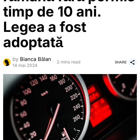
timp de 10 ani.
Legea a fost
adoptată
by
Bianca Bălan
2 mins read
SHARE
14 mai 2024