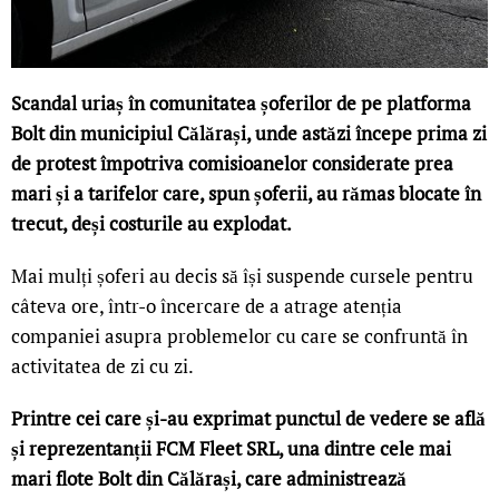
Scandal uriaș în comunitatea șoferilor de pe platforma
Bolt din municipiul Călărași, unde astăzi începe prima zi
de protest împotriva comisioanelor considerate prea
mari și a tarifelor care, spun șoferii, au rămas blocate în
trecut, deși costurile au explodat.
Mai mulți șoferi au decis să își suspende cursele pentru
câteva ore, într-o încercare de a atrage atenția
companiei asupra problemelor cu care se confruntă în
activitatea de zi cu zi.
Printre cei care și-au exprimat punctul de vedere se află
și reprezentanții FCM Fleet SRL, una dintre cele mai
mari flote Bolt din Călărași, care administrează