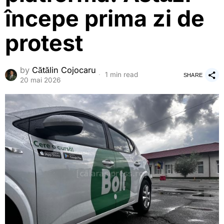
începe prima zi de
protest
by
Cătălin Cojocaru
1 min read
SHARE
20 mai 2026