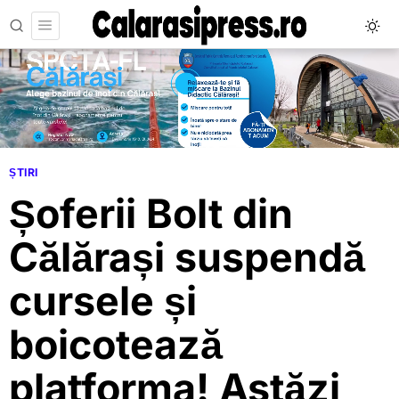
ȘTIRI
Șoferii Bolt din
Călărași suspendă
cursele și
boicotează
platforma! Astăzi