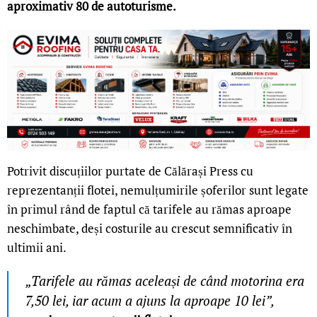
aproximativ 80 de autoturisme.
Potrivit discuțiilor purtate de Călărași Press cu
reprezentanții flotei, nemulțumirile șoferilor sunt legate
în primul rând de faptul că tarifele au rămas aproape
neschimbate, deși costurile au crescut semnificativ în
ultimii ani.
„Tarifele au rămas aceleași de când motorina era
7,50 lei, iar acum a ajuns la aproape 10 lei”,