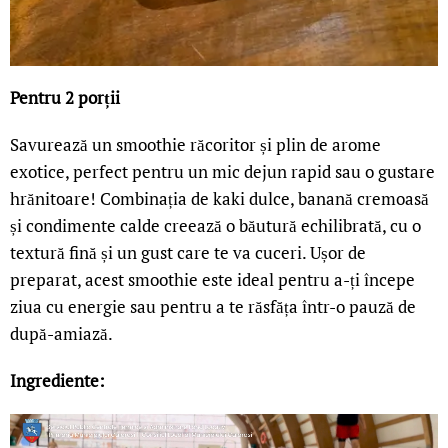
Pentru 2 porții
Savurează un smoothie răcoritor și plin de arome
exotice, perfect pentru un mic dejun rapid sau o gustare
hrănitoare! Combinația de kaki dulce, banană cremoasă
și condimente calde creează o băutură echilibrată, cu o
textură fină și un gust care te va cuceri. Ușor de
preparat, acest smoothie este ideal pentru a-ți începe
ziua cu energie sau pentru a te răsfăța într-o pauză de
după-amiază.
Ingrediente: