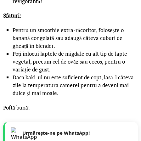
revigorantă!
Sfaturi:
Pentru un smoothie extra-răcoritor, folosește o
banană congelată sau adaugă câteva cuburi de
gheață în blender.
Poți înlocui laptele de migdale cu alt tip de lapte
vegetal, precum cel de ovăz sau cocos, pentru o
variație de gust.
Dacă kaki-ul nu este suficient de copt, lasă-l câteva
zile la temperatura camerei pentru a deveni mai
dulce și mai moale.
Poftă bună!
Urmărește-ne pe WhatsApp!