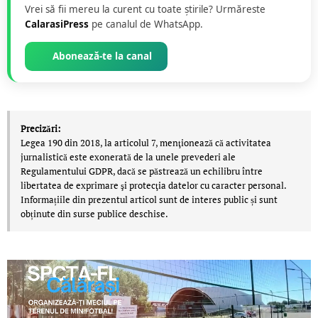
Vrei să fii mereu la curent cu toate știrile? Urmăreste
CalarasiPress
pe canalul de WhatsApp.
Abonează-te la canal
Precizări:
Legea 190 din 2018, la articolul 7, menţionează că activitatea
jurnalistică este exonerată de la unele prevederi ale
Regulamentului GDPR, dacă se păstrează un echilibru între
libertatea de exprimare şi protecţia datelor cu caracter personal.
Informațiile din prezentul articol sunt de interes public și sunt
obținute din surse publice deschise.