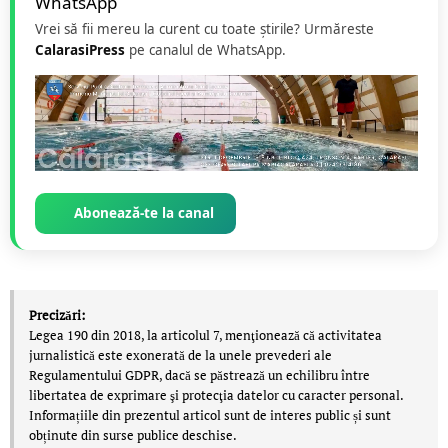
Vrei să fii mereu la curent cu toate știrile? Urmăreste
CalarasiPress
pe canalul de WhatsApp.
Abonează-te la canal
Precizări:
Legea 190 din 2018, la articolul 7, menţionează că activitatea
jurnalistică este exonerată de la unele prevederi ale
Regulamentului GDPR, dacă se păstrează un echilibru între
libertatea de exprimare şi protecţia datelor cu caracter personal.
Informațiile din prezentul articol sunt de interes public și sunt
obținute din surse publice deschise.