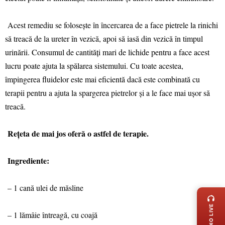
Acest remediu se folosește în încercarea de a face pietrele la rinichi
să treacă de la ureter în vezică, apoi să iasă din vezică în timpul
urinării. Consumul de cantități mari de lichide pentru a face acest
lucru poate ajuta la spălarea sistemului. Cu toate acestea,
împingerea fluidelor este mai eficientă dacă este combinată cu
terapii pentru a ajuta la spargerea pietrelor și a le face mai ușor să
treacă.
Rețeta de mai jos oferă o astfel de terapie.
Ingrediente:
LIVE 
– 1 cană ulei de măsline
RADIO LIVE
– 1 lămâie întreagă, cu coajă