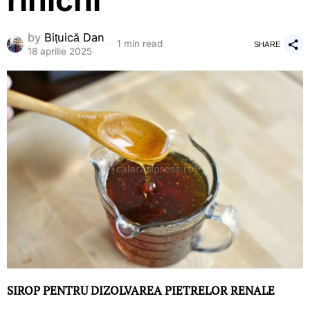
rinichi
by
Bițuică Dan
1 min read
SHARE
18 aprilie 2025
SIROP PENTRU DIZOLVAREA PIETRELOR RENALE